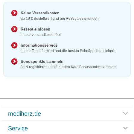
Keine Versandkosten
ab 19 € Bestellwert und bei Rezeptbestellungen
Rezept einlösen
immer versandkostenfrei
Informationsservice
immer Top informiert und die besten Schnäppchen sichern
Bonuspunkte sammeln
Jetzt registrieren und für jeden Kauf Bonuspunkte sammeln
mediherz.de
Service
Glossar