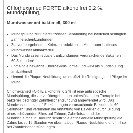
Chlorhexamed FORTE alkoholfrei 0,2 %,
Mundspülung,
Mundwasser antibakteriell, 300 ml
Mundspülung zur unterstützenden Behandlung bei bakteriell bedingten
Zahnfleischentzündungen
Zur vorübergehenden Keimzahlreduktion im Mundraum ist dieses
Mundwasser antibakteriell
Das Mundwasser reduziert Entzündungen verursachende Bakterien in
60 Sekunden*
Enthält die bewährte Chlorhexidin-Formel und wirkt als Mundspülung
antibakteriell
Hemmt die Plaque-Neubildung, unterstützt die Reinigung und Pflege im
Mund
Chlorhexamed FORTE alkoholfrei 0,2 % ist eine antiseptische
Mundspülung, die zur vorübergehenden unterstützenden Therapie bei
bakteriell bedingter Zahnfleischentzündung angewendet wird. Das
Mundwasser bekämpft Entzündungen verursachende Bakterien in 60
Sekunden* und vermindert die Anhaftung von Bakterien durch Bildung
eines schützenden Films auf Zähnen, Zahnfleisch und der
Mundschleimhaut. Dadurch schützt die antibakterielle Mundspülung die
Zähne bis zu 12 Stunden vor übermäßiger Plaque-Neubildung und hilft so
bei Zahnfleischentzündungen.