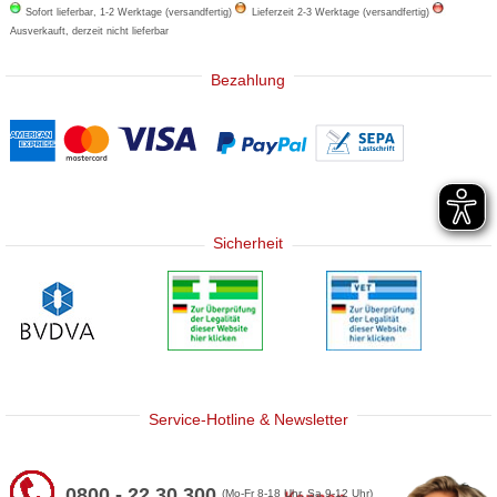
Sofort lieferbar, 1-2 Werktage (versandfertig)
Lieferzeit 2-3 Werktage (versandfertig)
Ausverkauft, derzeit nicht lieferbar
Bezahlung
Sicherheit
Service-Hotline & Newsletter
0800 - 22 30 300
(Mo-Fr 8-18 Uhr, Sa 9-12 Uhr)