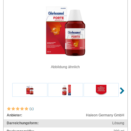
Abbildung ähnlich
(
)
1
Anbieter:
Haleon Germany GmbH
Darreichungsform:
Lösung