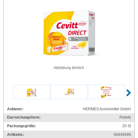
Abbildung ähnlich
Anbieter:
HERMES Arzneimittel GmbH
Darreichungsform:
Pellets
Packungsgröße:
20
St
Artikelnr.:
06446599