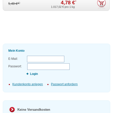
4,78 €
*
4)
5,49 €
1.017,02 €
pro 1 kg
Mein Konto
E-Mail:
Passwort:
Login
Kundenkonto anlegen
Passwort anfordern
Keine Versandkosten