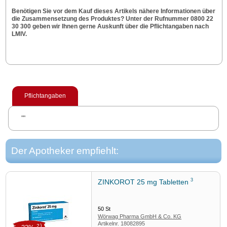
Benötigen Sie vor dem Kauf dieses Artikels nähere Informationen über
die Zusammensetzung des Produktes? Unter der Rufnummer 0800 22
30 300 geben wir Ihnen gerne Auskunft über die Pflichtangaben nach
LMIV.
Pflichtangaben
""
Der Apotheker empfiehlt:
3
ZINKOROT 25 mg Tabletten
50
St
Wörwag Pharma GmbH & Co. KG
Artikelnr.
18082895
2)