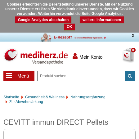
Cookies erleichtern die Bereitstellung unserer Dienste. Mit der Nutzung
unserer Dienste erklären Sie sich damit einverstanden, dass wir Cookies
verwenden. Weiterhin verwendet die Seite Google Analytics.
Google Analytics abschalten
weitere Informationen
OK
0
Mein Konto
Menü
Startseite
Gesundheit & Wellness
Nahrungsergänzung
Zur Abwehrstärkung
CEVITT immun DIRECT Pellets