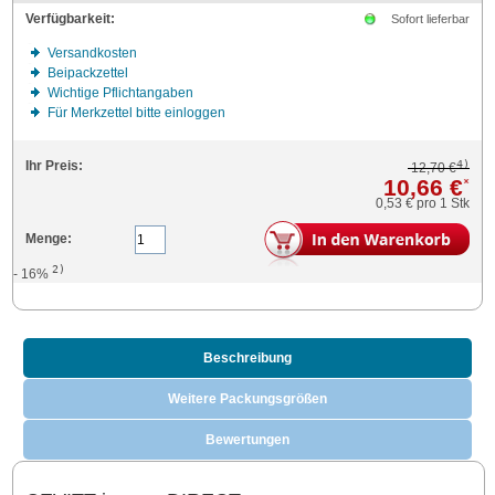
Verfügbarkeit:
Sofort lieferbar
Versandkosten
Beipackzettel
Wichtige Pflichtangaben
Für Merkzettel bitte einloggen
4)
Ihr Preis:
12,70 €
10,66 €
*
0,53 €
pro 1 Stk
Menge:
2)
- 16%
Beschreibung
Weitere Packungsgrößen
Bewertungen