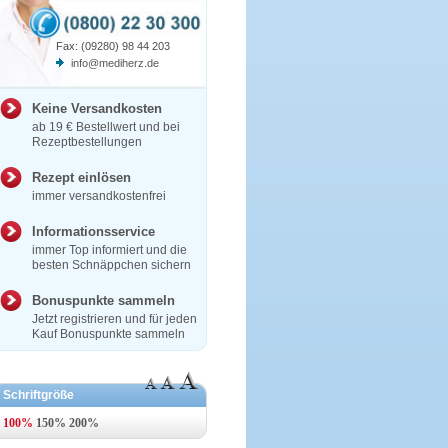
Fax: (09280) 98 44 203
info@mediherz.de
Keine Versandkosten
ab 19 € Bestellwert und bei
Rezeptbestellungen
Rezept einlösen
immer versandkostenfrei
Informationsservice
immer Top informiert und die
besten Schnäppchen sichern
Bonuspunkte sammeln
Jetzt registrieren und für jeden
Kauf Bonuspunkte sammeln
Schriftgröße