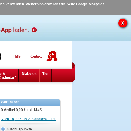
kies verwenden. Weiterhin verwendet die Seite Google Analytics.
Hilfe
Kontakt
e &
Diabetes
Tier
ätsbedarf
Warenkorb
0 Artikel
0,00 €
inkl. MwSt.
Noch 18,99 € bis versandkostenfrei!
0 Bonuspunkte