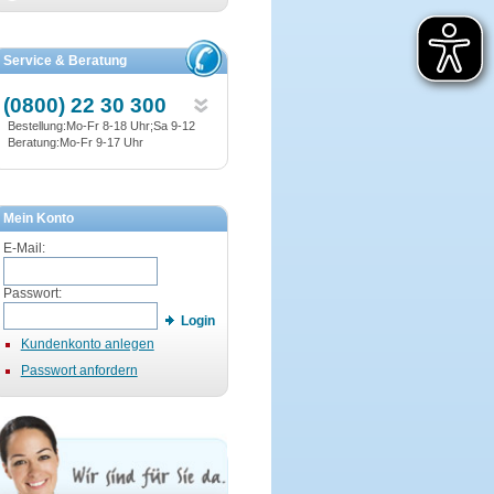
Service & Beratung
(0800) 22 30 300
Bestellung:Mo-Fr 8-18 Uhr;Sa 9-12
Beratung:Mo-Fr 9-17 Uhr
Mein Konto
E-Mail:
Passwort:
Login
Kundenkonto anlegen
Passwort anfordern