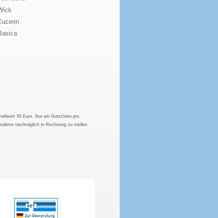
Wick
Eucerin
Basica
tellwert 50 Euro. Nur ein Gutschein pro
hnahme nachträglich in Rechnung zu stellen.