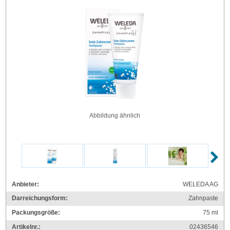
Abbildung ähnlich
Anbieter:
WELEDA AG
Darreichungsform:
Zahnpaste
Packungsgröße:
75
ml
Artikelnr.:
02436546