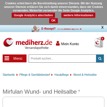
Cookies erleichtern die Bereitstellung unserer Dienste. Mit der Nutzung
unserer Dienste erklären Sie sich damit einverstanden, dass wir Cookies
verwenden. Weiterhin verwendet die Seite Google Analytics.
Google Analytics abschalten
weitere Informationen
OK
0
Mein Konto
Menü
Startseite
Pflege & Sanitätsbedarf
Hautpflege
Wund & Heilsalbe
Mirfulan Wund- und Heilsalbe
3