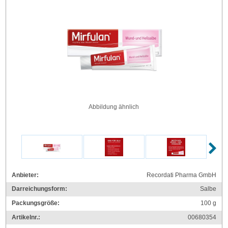
Abbildung ähnlich
Anbieter:
Recordati Pharma GmbH
Darreichungsform:
Salbe
Packungsgröße:
100
g
Artikelnr.:
00680354