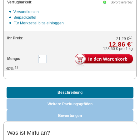
Verfügbarkeit:
Sofort lieferbar
Versandkosten
Beipackzettel
Für Merkzettel bitte einloggen
1)
Ihr Preis:
21,29 €
12,86 €
*
128,60 €
pro 1 kg
Menge:
2)
- 40%
Beschreibung
Weitere Packungsgrößen
Bewertungen
Was ist Mirfulan?