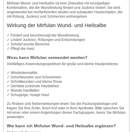
Mirfulan Wund- und Heilsalbe ist eine Zinksalbe mit einzigartiger
Kombination, die die Wundheilung fördert und Juckreiz lindert. Sie wird
angewendet bei nichtinfizierten akuten und subakuten Hautschäden, die
mit Rötung, Juckreiz und Schmerzen einhergehen.
Wirkung der Mirfulan Wund- und Heilsalbe
✓ Fördert und beschleunigt die Wundheilung
✓ Lindert Juckreiz, Rötungen und Entzündungen
✓ Schützt wunde Bereiche
✓ Pflegt die Haut
Wozu kann Mirfulan verwendet werden?
Vielfältiges Anwendungsspektrum für große und kleine Hautprobleme:
✓ Windeldermatitis
✓ Schürfwunden und Schrammen
✓ Schnittwunden und kleine Risse
✓ Gerötete juckende Hautstellen
✓ Wunde Hautfalten
✓ Schuppige, rissige Haut
Zu Risiken und Nebenwirkungen lesen Sie die Packungsbeilage und
fragen Sie Ihre Ärztin, Ihren Arzt oder in Ihrer Apotheke. Bitte sprechen Sie
mit einer oder einem Angehörigen dieser Fachgruppen, bevor Sie Mirfulan
anwenden.
Wie kann ich Mirfulan Wund- und Heilsalbe ergänzen?