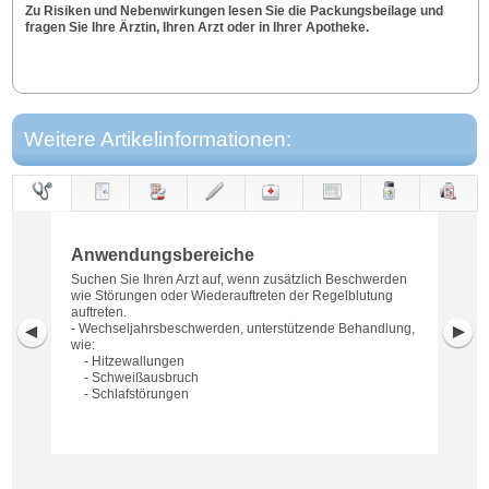
Zu Risiken und Nebenwirkungen lesen Sie die Packungsbeilage und
fragen Sie Ihre Ärztin, Ihren Arzt oder in Ihrer Apotheke.
Weitere Artikelinformationen:
Anwendungs-
Anwendung
Dosierung
Gegen-
Neben-
Hinweise
Wirkung
Wirkstoff
bereiche
anzeigen
wirkungen
Anwendungsbereiche
Suchen Sie Ihren Arzt auf, wenn zusätzlich Beschwerden
wie Störungen oder Wiederauftreten der Regelblutung
auftreten.
- Wechseljahrsbeschwerden, unterstützende Behandlung,
wie:
- Hitzewallungen
- Schweißausbruch
- Schlafstörungen