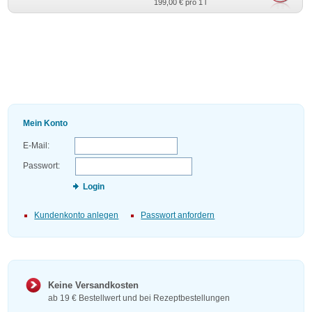
199,00 €
pro 1 l
Mein Konto
E-Mail:
Passwort:
Login
Kundenkonto anlegen
Passwort anfordern
Keine Versandkosten
ab 19 € Bestellwert und bei Rezeptbestellungen