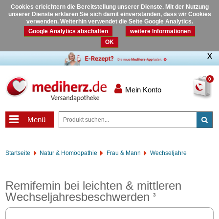
Cookies erleichtern die Bereitstellung unserer Dienste. Mit der Nutzung
unserer Dienste erklären Sie sich damit einverstanden, dass wir Cookies
verwenden. Weiterhin verwendet die Seite Google Analytics.
Google Analytics abschalten
weitere Informationen
OK
0
Mein Konto
Menü
Startseite
Natur & Homöopathie
Frau & Mann
Wechseljahre
Remifemin bei leichten & mittleren
Wechseljahresbeschwerden
3