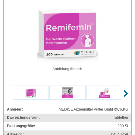
Abbildung ähnlich
Anbieter:
MEDICE Arzneimittel Pütter GmbH&Co.KG
Darreichungsform:
Tabletten
Packungsgröße:
200
St
Artikelnr.:
04540259