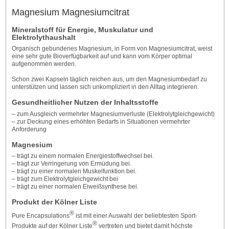
Magnesium Magnesiumcitrat
Mineralstoff für Energie, Muskulatur und
Elektrolythaushalt
Organisch gebundenes Magnesium, in Form von Magnesium­citrat, weist
eine sehr gute Bioverfügbarkeit auf und kann vom Körper optimal
aufgenommen werden.
Schon zwei Kapseln täglich reichen aus, um den Magnesiumbedarf zu
unterstützen und lassen sich unkompliziert in den Alltag integrieren.
Gesundheitlicher Nutzen der Inhaltsstoffe
– zum Ausgleich vermehrter Magnesiumverluste (Elektrolytgleichgewicht)
– zur Deckung eines erhöhten Bedarfs in Situationen vermehrter
Anforderung
Magnesium
– trägt zu einem normalen Energiestoffwechsel bei.
– trägt zur Verringerung von Ermüdung bei.
– trägt zu einer normalen Muskelfunktion bei.
– trägt zum Elektrolytgleichgewicht bei
– trägt zu einer normalen Eiweißsynthese bei.
Produkt der Kölner Liste
®
Pure Encapsulations
ist mit einer Auswahl der beliebtesten Sport-
®
Produkte auf der Kölner Liste
vertreten und bietet damit höchste