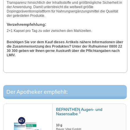
Transparenz hinsichtlich der Inhaltsstoffe und größtmögliche Sicherheit in
der Anwendung. Damit unterstreicht die weltweit größte
Dopingpräventionsplattform für Nahrungsergänzungsmittel die Qualität
der getesteten Produkte.
Verzehrempfehlung:
2×1 Kapsel pro Tag zu oder zwischen den Mahlzeiten.
Benötigen Sie vor dem Kauf dieses Artikels nähere Informationen über
die Zusammensetzung des Produktes? Unter der Rufnummer 0800 22
30 300 geben wir Ihnen gerne Auskunft über die Pflichtangaben nach
LMIV.
Der Apotheker empfiehlt:
BEPANTHEN Augen- und
3
Nasensalbe
10
g
Bayer Vital GmbH