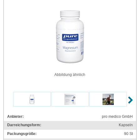
Abbildung ähnlich
Anbieter:
pro medico GmbH
Darreichungsform:
Kapseln
Packungsgröße:
90
St