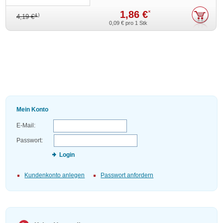
1,86 €
*
4)
4,19 €
0,09 €
pro 1 Stk
Mein Konto
E-Mail:
Passwort:
Login
Kundenkonto anlegen
Passwort anfordern