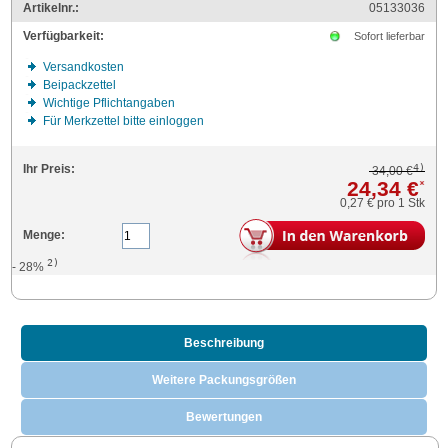
Artikelnr.:
05133036
Verfügbarkeit:
Sofort lieferbar
Versandkosten
Beipackzettel
Wichtige Pflichtangaben
Für Merkzettel bitte einloggen
4)
Ihr Preis:
34,00 €
24,34 €
*
0,27 €
pro 1 Stk
Menge:
2)
- 28%
Beschreibung
Weitere Packungsgrößen
Bewertungen