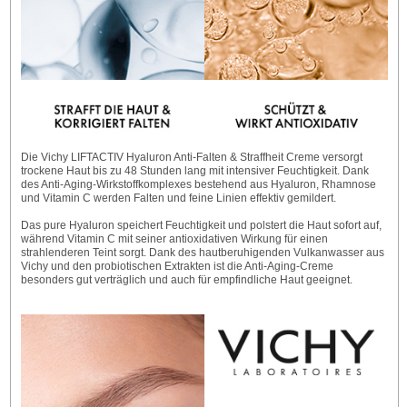
Die Vichy LIFTACTIV Hyaluron Anti-Falten & Straffheit Creme versorgt
trockene Haut bis zu 48 Stunden lang mit intensiver Feuchtigkeit. Dank
des Anti-Aging-Wirkstoffkomplexes bestehend aus Hyaluron, Rhamnose
und Vitamin C werden Falten und feine Linien effektiv gemildert.
Das pure Hyaluron speichert Feuchtigkeit und polstert die Haut sofort auf,
während Vitamin C mit seiner antioxidativen Wirkung für einen
strahlenderen Teint sorgt. Dank des hautberuhigenden Vulkanwasser aus
Vichy und den probiotischen Extrakten ist die Anti-Aging-Creme
besonders gut verträglich und auch für empfindliche Haut geeignet.