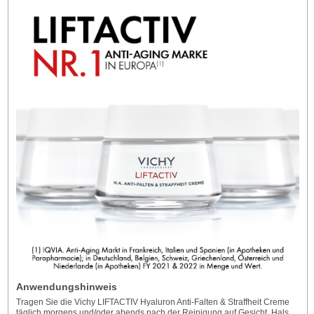
Anwendungshinweis
Tragen Sie die Vichy LIFTACTIV Hyaluron Anti-Falten & Straffheit Creme
täglich morgens und/oder abends nach der Reinigung auf Gesicht, Hals