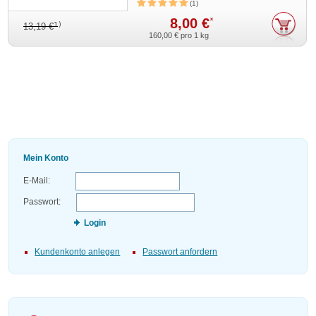
1
8,00 €
*
1)
13,19 €
160,00 €
pro 1 kg
Mein Konto
E-Mail:
Passwort:
Login
Kundenkonto anlegen
Passwort anfordern