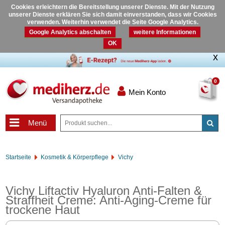
Cookies erleichtern die Bereitstellung unserer Dienste. Mit der Nutzung
unserer Dienste erklären Sie sich damit einverstanden, dass wir Cookies
verwenden. Weiterhin verwendet die Seite Google Analytics.
Google Analytics abschalten
weitere Informationen
OK
0
Mein Konto
Menü
Startseite
Kosmetik & Körperpflege
Vichy
Vichy Liftactiv Hyaluron Anti-Falten &
Straffheit Creme: Anti-Aging-Creme für
trockene Haut