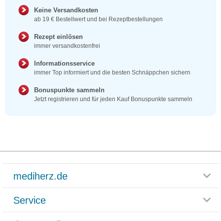
Keine Versandkosten
ab 19 € Bestellwert und bei Rezeptbestellungen
Rezept einlösen
immer versandkostenfrei
Informationsservice
immer Top informiert und die besten Schnäppchen sichern
Bonuspunkte sammeln
Jetzt registrieren und für jeden Kauf Bonuspunkte sammeln
mediherz.de
Service
Glossar
Themenwelten