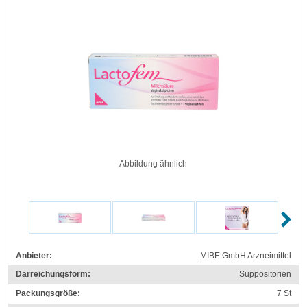
Abbildung ähnlich
Anbieter:
MIBE GmbH Arzneimittel
Darreichungsform:
Suppositorien
Packungsgröße:
7
St