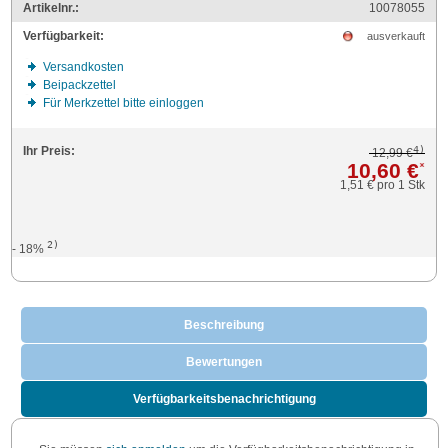
Artikelnr.:
10078055
Verfügbarkeit:
ausverkauft
Versandkosten
Beipackzettel
Für Merkzettel bitte einloggen
4)
Ihr Preis:
12,99 €
10,60 €
*
1,51 €
pro 1 Stk
2)
- 18%
Beschreibung
Bewertungen
Verfügbarkeitsbenachrichtigung