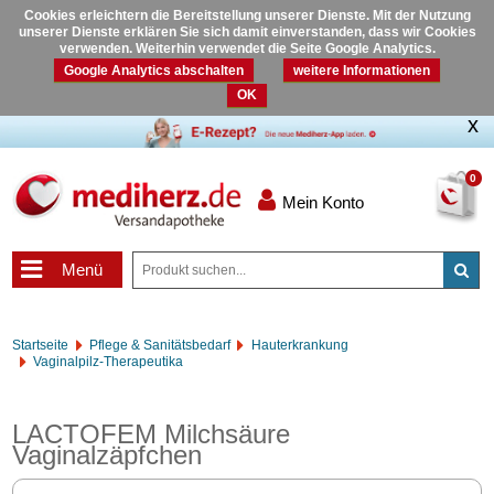
Cookies erleichtern die Bereitstellung unserer Dienste. Mit der Nutzung
unserer Dienste erklären Sie sich damit einverstanden, dass wir Cookies
verwenden. Weiterhin verwendet die Seite Google Analytics.
Google Analytics abschalten
weitere Informationen
OK
0
Mein Konto
Menü
Startseite
Pflege & Sanitätsbedarf
Hauterkrankung
Vaginalpilz-Therapeutika
LACTOFEM Milchsäure
Vaginalzäpfchen