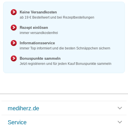
Keine Versandkosten
ab 19 € Bestellwert und bei Rezeptbestellungen
Rezept einlösen
immer versandkostenfrei
Informationsservice
immer Top informiert und die besten Schnäppchen sichern
Bonuspunkte sammeln
Jetzt registrieren und für jeden Kauf Bonuspunkte sammeln
mediherz.de
Service
Glossar