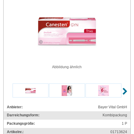
Abbildung ähnlich
Anbieter:
Bayer Vital GmbH
Darreichungsform:
Kombipackung
Packungsgröße:
1
P
Artikelnr.:
01713624