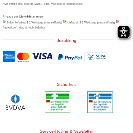
*Alle Preise inkl. gesetzl. MwSt., zzgl.
Versandkostenpauschale
.
Angabe zur Lieferfristanzeige
Sofort lieferbar, 1-2 Werktage (versandfertig)
Lieferzeit 2-3 Werktage (versandfertig)
Ausverkauft, derzeit nicht lieferbar
Bezahlung
Sicherheit
Service-Hotline & Newsletter