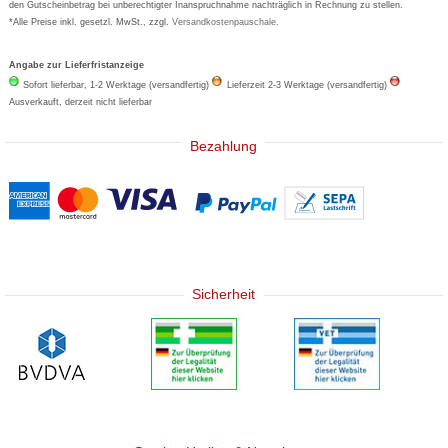
den Gutscheinbetrag bei unberechtigter Inanspruchnahme nachträglich in Rechnung zu stellen.
*Alle Preise inkl. gesetzl. MwSt., zzgl.
Versandkostenpauschale
.
Angabe zur Lieferfristanzeige
Sofort lieferbar, 1-2 Werktage (versandfertig)
Lieferzeit 2-3 Werktage (versandfertig)
Ausverkauft, derzeit nicht lieferbar
Bezahlung
Sicherheit