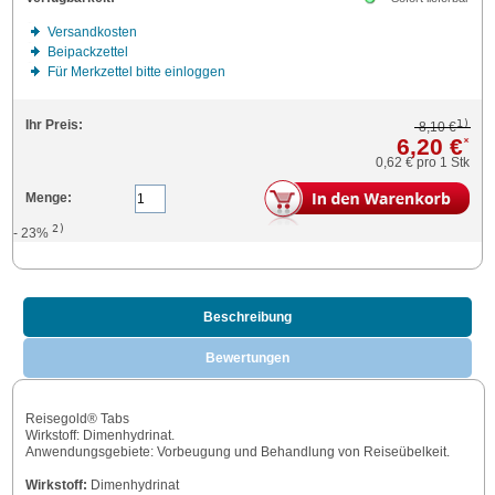
Versandkosten
Beipackzettel
Für Merkzettel bitte einloggen
1)
Ihr Preis:
8,10 €
6,20 €
*
0,62 €
pro 1 Stk
Menge:
2)
- 23%
Beschreibung
Bewertungen
Reisegold® Tabs
Wirkstoff: Dimenhydrinat.
Anwendungsgebiete: Vorbeugung und Behandlung von Reiseübelkeit.
Wirkstoff:
Dimenhydrinat