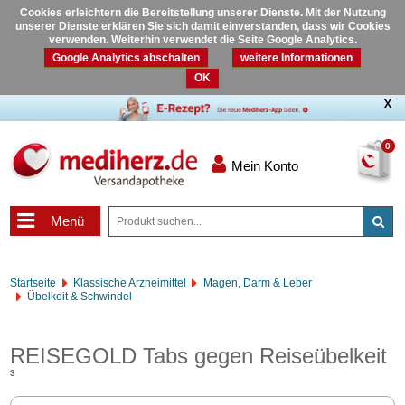
Cookies erleichtern die Bereitstellung unserer Dienste. Mit der Nutzung
unserer Dienste erklären Sie sich damit einverstanden, dass wir Cookies
verwenden. Weiterhin verwendet die Seite Google Analytics.
Google Analytics abschalten
weitere Informationen
OK
0
Mein Konto
Menü
Startseite
Klassische Arzneimittel
Magen, Darm & Leber
Übelkeit & Schwindel
REISEGOLD Tabs gegen Reiseübelkeit
3