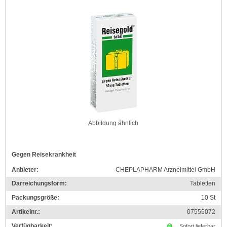
Abbildung ähnlich
Gegen Reisekrankheit
Anbieter:
CHEPLAPHARM Arzneimittel GmbH
Darreichungsform:
Tabletten
Packungsgröße:
10
St
Artikelnr.:
07555072
Verfügbarkeit:
Sofort lieferbar