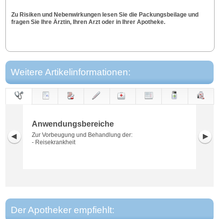
Zu Risiken und Nebenwirkungen lesen Sie die Packungsbeilage und
fragen Sie Ihre Ärztin, Ihren Arzt oder in Ihrer Apotheke.
Weitere Artikelinformationen:
Anwendungs-
Anwendung
Dosierung
Gegen-
Neben-
Hinweise
Wirkung
Wirkstoff
bereiche
anzeigen
wirkungen
Anwendungsbereiche
Zur Vorbeugung und Behandlung der:
- Reisekrankheit
Der Apotheker empfiehlt: