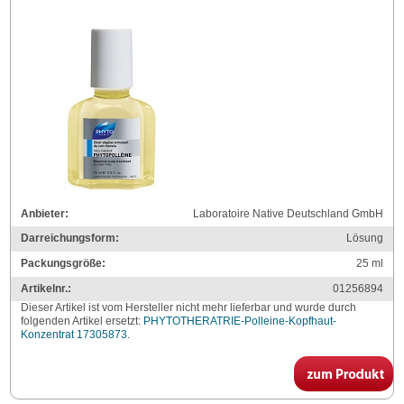
Anbieter:
Laboratoire Native Deutschland GmbH
Darreichungsform:
Lösung
Packungsgröße:
25
ml
Artikelnr.:
01256894
Dieser Artikel ist vom Hersteller nicht mehr lieferbar und wurde durch
folgenden Artikel ersetzt:
PHYTOTHERATRIE-Polleine-Kopfhaut-
Konzentrat 17305873
.