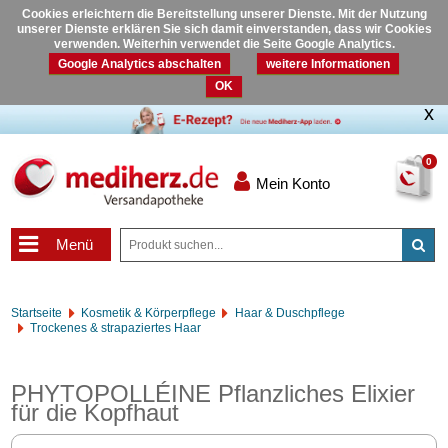
Cookies erleichtern die Bereitstellung unserer Dienste. Mit der Nutzung
unserer Dienste erklären Sie sich damit einverstanden, dass wir Cookies
verwenden. Weiterhin verwendet die Seite Google Analytics.
Google Analytics abschalten
weitere Informationen
OK
0
Mein Konto
Menü
Startseite
Kosmetik & Körperpflege
Haar & Duschpflege
Trockenes & strapaziertes Haar
PHYTOPOLLÉINE Pflanzliches Elixier
für die Kopfhaut