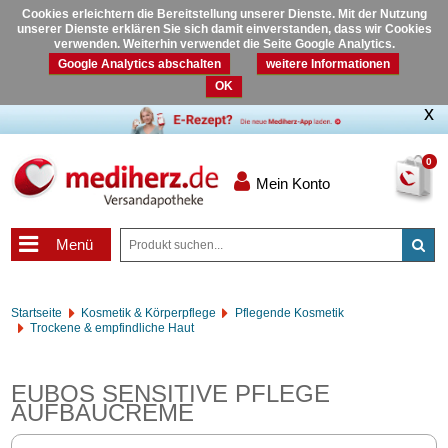
Cookies erleichtern die Bereitstellung unserer Dienste. Mit der Nutzung
unserer Dienste erklären Sie sich damit einverstanden, dass wir Cookies
verwenden. Weiterhin verwendet die Seite Google Analytics.
Google Analytics abschalten
weitere Informationen
OK
0
Mein Konto
Menü
Startseite
Kosmetik & Körperpflege
Pflegende Kosmetik
Trockene & empfindliche Haut
EUBOS SENSITIVE PFLEGE
AUFBAUCREME