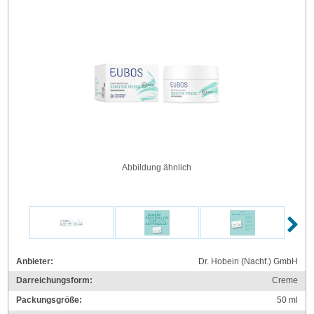
Abbildung ähnlich
Anbieter:
Dr. Hobein (Nachf.) GmbH
Darreichungsform:
Creme
Packungsgröße:
50
ml