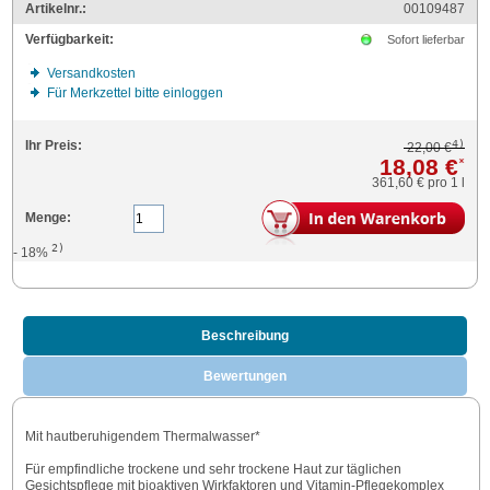
Artikelnr.:
00109487
Verfügbarkeit:
Sofort lieferbar
Versandkosten
Für Merkzettel bitte einloggen
4)
Ihr Preis:
22,00 €
18,08 €
*
361,60 €
pro 1 l
Menge:
2)
- 18%
Beschreibung
Bewertungen
Mit hautberuhigendem Thermalwasser*
Für empfindliche trockene und sehr trockene Haut zur täglichen
Gesichtspflege mit bioaktiven Wirkfaktoren und Vitamin-Pflegekomplex