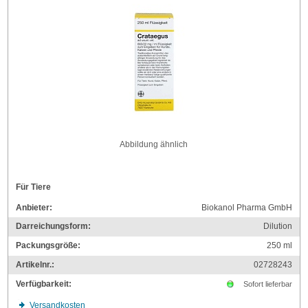
Abbildung ähnlich
Für Tiere
Anbieter:
Biokanol Pharma GmbH
Darreichungsform:
Dilution
Packungsgröße:
250
ml
Artikelnr.:
02728243
Verfügbarkeit:
Sofort lieferbar
Versandkosten