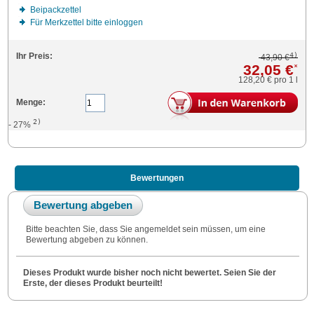
Beipackzettel
Für Merkzettel bitte einloggen
4)
Ihr Preis:
43,90 €
32,05 €
*
128,20 €
pro 1 l
Menge:
2)
- 27%
Bewertungen
Bewertung abgeben
Bitte beachten Sie, dass Sie angemeldet sein müssen, um eine
Bewertung abgeben zu können.
Dieses Produkt wurde bisher noch nicht bewertet. Seien Sie der
Erste, der dieses Produkt beurteilt!