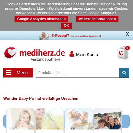
Cookies erleichtern die Bereitstellung unserer Dienste. Mit der Nutzung
unserer Dienste erklären Sie sich damit einverstanden, dass wir Cookies
verwenden. Weiterhin verwendet die Seite Google Analytics.
Google Analytics abschalten
weitere Informationen
OK
0
Mein Konto
Menü
Wunder Baby-Po hat vielfältige Ursachen
Themen und Wissen rund um die Gesundheit