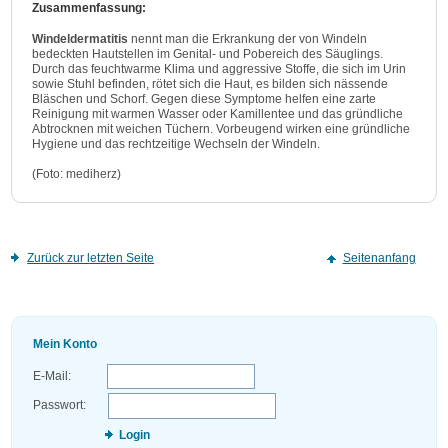
Zusammenfassung:
Windeldermatitis
nennt man die Erkrankung der von Windeln
bedeckten Hautstellen im Genital- und Pobereich des Säuglings.
Durch das feuchtwarme Klima und aggressive Stoffe, die sich im Urin
sowie Stuhl befinden, rötet sich die Haut, es bilden sich nässende
Bläschen und Schorf. Gegen diese Symptome helfen eine zarte
Reinigung mit warmen Wasser oder Kamillentee und das gründliche
Abtrocknen mit weichen Tüchern. Vorbeugend wirken eine gründliche
Hygiene und das rechtzeitige Wechseln der Windeln.
(Foto: mediherz)
Zurück zur letzten Seite
Seitenanfang
Mein Konto
E-Mail:
Passwort:
Login