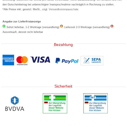
den Gutscheinbetrag bei unberechtigter Inanspruchnahme nachträglich in Rechnung zu stellen.
*Alle Preise inkl. gesetzl. MwSt., zzgl.
Versandkostenpauschale
.
Angabe zur Lieferfristanzeige
Sofort lieferbar, 1-2 Werktage (versandfertig)
Lieferzeit 2-3 Werktage (versandfertig)
Ausverkauft, derzeit nicht lieferbar
Bezahlung
Sicherheit