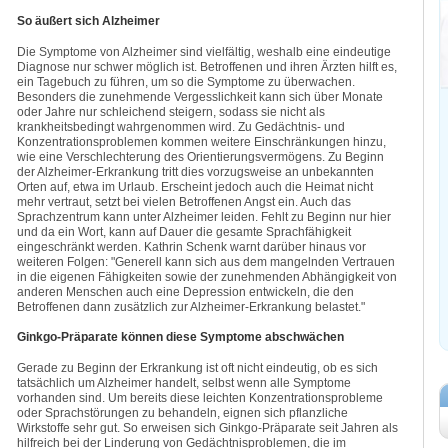
So äußert sich Alzheimer
Die Symptome von Alzheimer sind vielfältig, weshalb eine eindeutige
Diagnose nur schwer möglich ist. Betroffenen und ihren Ärzten hilft es,
ein Tagebuch zu führen, um so die Symptome zu überwachen.
Besonders die zunehmende Vergesslichkeit kann sich über Monate
oder Jahre nur schleichend steigern, sodass sie nicht als
krankheitsbedingt wahrgenommen wird. Zu Gedächtnis- und
Konzentrationsproblemen kommen weitere Einschränkungen hinzu,
wie eine Verschlechterung des Orientierungsvermögens. Zu Beginn
der Alzheimer-Erkrankung tritt dies vorzugsweise an unbekannten
Orten auf, etwa im Urlaub. Erscheint jedoch auch die Heimat nicht
mehr vertraut, setzt bei vielen Betroffenen Angst ein. Auch das
Sprachzentrum kann unter Alzheimer leiden. Fehlt zu Beginn nur hier
und da ein Wort, kann auf Dauer die gesamte Sprachfähigkeit
eingeschränkt werden. Kathrin Schenk warnt darüber hinaus vor
weiteren Folgen: "Generell kann sich aus dem mangelnden Vertrauen
in die eigenen Fähigkeiten sowie der zunehmenden Abhängigkeit von
anderen Menschen auch eine Depression entwickeln, die den
Betroffenen dann zusätzlich zur Alzheimer-Erkrankung belastet."
Ginkgo-Präparate können diese Symptome abschwächen
Gerade zu Beginn der Erkrankung ist oft nicht eindeutig, ob es sich
tatsächlich um Alzheimer handelt, selbst wenn alle Symptome
vorhanden sind. Um bereits diese leichten Konzentrationsprobleme
oder Sprachstörungen zu behandeln, eignen sich pflanzliche
Wirkstoffe sehr gut. So erweisen sich Ginkgo-Präparate seit Jahren als
hilfreich bei der Linderung von Gedächtnisproblemen, die im