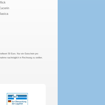
Wick
Eucerin
Basica
tellwert 50 Euro. Nur ein Gutschein pro
hnahme nachträglich in Rechnung zu stellen.