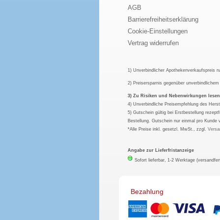
AGB
Barrierefreiheitserklärung
Cookie-Einstellungen
Vertrag widerrufen
1) Unverbindlicher Apothekenverkaufspreis 
2) Preisersparnis gegenüber unverbindliche
3) Zu Risiken und Nebenwirkungen lesen S
4) Unverbindliche Preisempfehlung des Herst
5) Gutschein gültig bei Erstbestellung rezep
Bestellung. Gutschein nur einmal pro Kunde 
*Alle Preise inkl. gesetzl. MwSt., zzgl.
Versa
Angabe zur Lieferfristanzeige
Sofort lieferbar, 1-2 Werktage (versandfer
Bezahlung