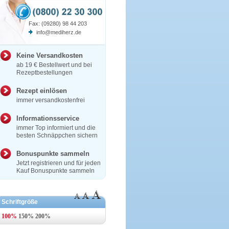
Fax: (09280) 98 44 203
info@mediherz.de
Keine Versandkosten
ab 19 € Bestellwert und bei
Rezeptbestellungen
Rezept einlösen
immer versandkostenfrei
Informationsservice
immer Top informiert und die
besten Schnäppchen sichern
Bonuspunkte sammeln
Jetzt registrieren und für jeden
Kauf Bonuspunkte sammeln
Schriftgröße