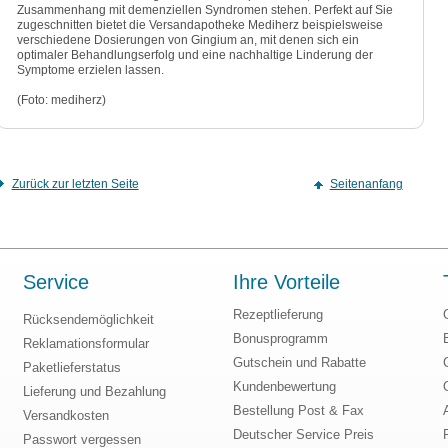
Zusammenhang mit demenziellen Syndromen stehen. Perfekt auf Sie
zugeschnitten bietet die Versandapotheke Mediherz beispielsweise
verschiedene Dosierungen von Gingium an, mit denen sich ein
optimaler Behandlungserfolg und eine nachhaltige Linderung der
Symptome erzielen lassen.
(Foto: mediherz)
Zurück zur letzten Seite
Seitenanfang
Service
Ihre Vorteile
Rezeptlieferung
Rücksendemöglichkeit
Bonusprogramm
Reklamationsformular
Gutschein und Rabatte
Paketlieferstatus
Kundenbewertung
Lieferung und Bezahlung
Bestellung Post & Fax
Versandkosten
Deutscher Service Preis
Passwort vergessen