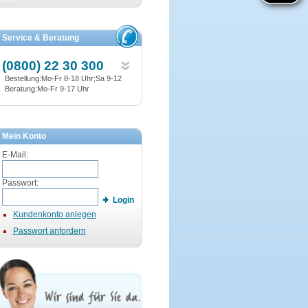
Service & Beratung
(0800) 22 30 300
Bestellung:Mo-Fr 8-18 Uhr;Sa 9-12
Beratung:Mo-Fr 9-17 Uhr
Mein Konto
E-Mail:
Passwort:
Login
Kundenkonto anlegen
Passwort anfordern