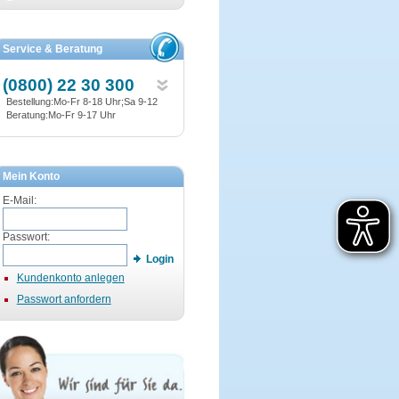
Service & Beratung
(0800) 22 30 300
Bestellung:Mo-Fr 8-18 Uhr;Sa 9-12
Beratung:Mo-Fr 9-17 Uhr
Mein Konto
E-Mail:
Passwort:
Login
Kundenkonto anlegen
Passwort anfordern