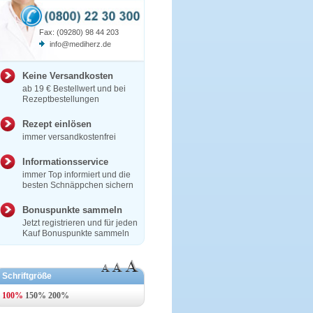
Fax: (09280) 98 44 203
info@mediherz.de
Keine Versandkosten
ab 19 € Bestellwert und bei
Rezeptbestellungen
Rezept einlösen
immer versandkostenfrei
Informationsservice
immer Top informiert und die
besten Schnäppchen sichern
Bonuspunkte sammeln
Jetzt registrieren und für jeden
Kauf Bonuspunkte sammeln
Schriftgröße