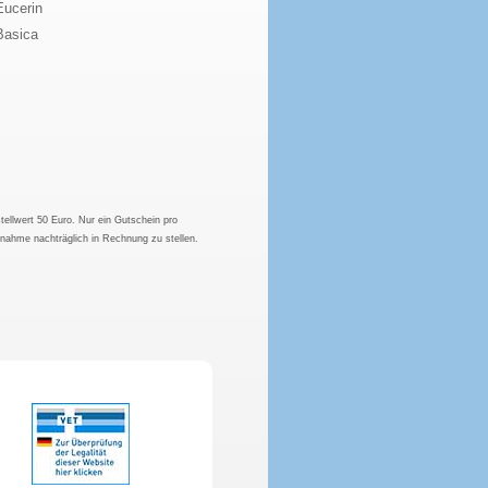
Eucerin
Basica
tellwert 50 Euro. Nur ein Gutschein pro
hnahme nachträglich in Rechnung zu stellen.