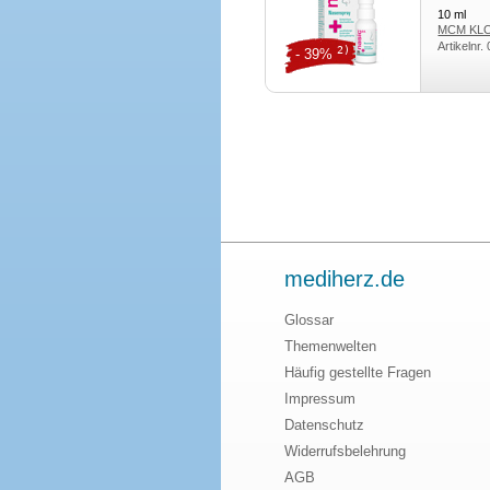
10
ml
MCM KLO
Artikelnr.
2)
- 39%
mediherz.de
Glossar
Themenwelten
Häufig gestellte Fragen
Impressum
Datenschutz
Widerrufsbelehrung
AGB