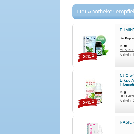
Der Apotheker empfieh
EUMIN
Bei Kopf
10
ml
MCM KLO
Artikelnr.
2)
- 39%
NUX VO
Erkr.d
Informat
10
g
DHU-Arzn
Artikelnr.
2)
- 36%
NASIC 