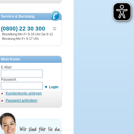
Service & Beratung
(0800) 22 30 300
Bestellung:Mo-Fr 8-18 Uhr;Sa 9-12
Beratung:Mo-Fr 9-17 Uhr
Mein Konto
E-Mail:
Passwort:
Login
Kundenkonto anlegen
Passwort anfordern