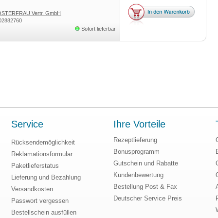
STERFRAU Vertr. GmbH
02882760
Sofort lieferbar
Service
Ihre Vorteile
Rezeptlieferung
Rücksendemöglichkeit
Bonusprogramm
Reklamationsformular
Gutschein und Rabatte
Paketlieferstatus
Kundenbewertung
Lieferung und Bezahlung
Bestellung Post & Fax
Versandkosten
Deutscher Service Preis
Passwort vergessen
Bestellschein ausfüllen