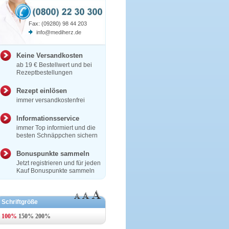
Fax: (09280) 98 44 203
info@mediherz.de
Keine Versandkosten
ab 19 € Bestellwert und bei
Rezeptbestellungen
Rezept einlösen
immer versandkostenfrei
Informationsservice
immer Top informiert und die
besten Schnäppchen sichern
Bonuspunkte sammeln
Jetzt registrieren und für jeden
Kauf Bonuspunkte sammeln
Schriftgröße