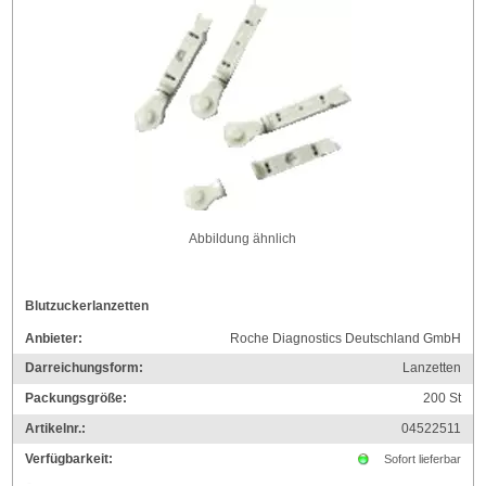
Abbildung ähnlich
Blutzuckerlanzetten
Anbieter:
Roche Diagnostics Deutschland GmbH
Darreichungsform:
Lanzetten
Packungsgröße:
200
St
Artikelnr.:
04522511
Verfügbarkeit:
Sofort lieferbar