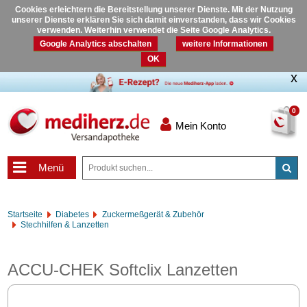
Cookies erleichtern die Bereitstellung unserer Dienste. Mit der Nutzung
unserer Dienste erklären Sie sich damit einverstanden, dass wir Cookies
verwenden. Weiterhin verwendet die Seite Google Analytics.
Google Analytics abschalten
weitere Informationen
OK
0
Mein Konto
Menü
Startseite
Diabetes
Zuckermeßgerät & Zubehör
Stechhilfen & Lanzetten
ACCU-CHEK Softclix Lanzetten