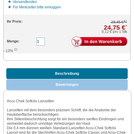
Versandkosten
Für Merkzettel bitte einloggen
4)
Ihr Preis:
28,45 €
24,75 €
*
0,12 €
pro 1 Stk
Menge:
2)
- 13%
Beschreibung
Bewertungen
Accu Chek Softclix Lanzetten
Lanzetten mit dem besonders präzisen Schliff, die die Anatomie der
Hautoberfläche berücksichtigen.
Ihre Silikonbeschichtung sorgt für ein besonders sanftes Eindringen und
vermeidet dadurch unnötige Verletzungen der Haut.
Die 0,4 mm dünnen weißen Standard-Lanzetten Accu-Chek Softclix
Lancet sind für die Stechhilfen Accu-Chek Softclix Classic und Accu-Chek