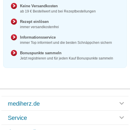
Keine Versandkosten
ab 19 € Bestellwert und bei Rezeptbestellungen
Rezept einlösen
immer versandkostenfrei
Informationsservice
immer Top informiert und die besten Schnäppchen sichern
Bonuspunkte sammeln
Jetzt registrieren und für jeden Kauf Bonuspunkte sammeln
mediherz.de
Service
Glossar
Themenwelten