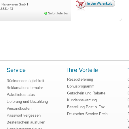
ss Naturwaren GmbH
16331443
Sofort lieferbar
Service
Ihre Vorteile
Rezeptlieferung
Rücksendemöglichkeit
Bonusprogramm
Reklamationsformular
Gutschein und Rabatte
Paketlieferstatus
Kundenbewertung
Lieferung und Bezahlung
Bestellung Post & Fax
Versandkosten
Deutscher Service Preis
Passwort vergessen
Bestellschein ausfüllen