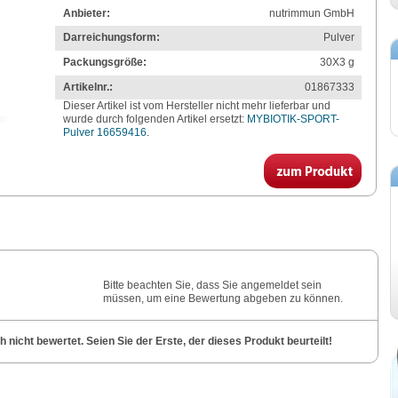
Anbieter:
nutrimmun GmbH
Darreichungsform:
Pulver
Packungsgröße:
30X3
g
Artikelnr.:
01867333
Dieser Artikel ist vom Hersteller nicht mehr lieferbar und
wurde durch folgenden Artikel ersetzt:
MYBIOTIK-SPORT-
Pulver 16659416
.
Bitte beachten Sie, dass Sie angemeldet sein
müssen, um eine Bewertung abgeben zu können.
nicht bewertet. Seien Sie der Erste, der dieses Produkt beurteilt!