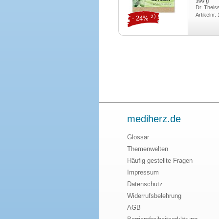
100
g
Dr. Thei
Artikelnr.
2)
- 24%
mediherz.de
Glossar
Themenwelten
Häufig gestellte Fragen
Impressum
Datenschutz
Widerrufsbelehrung
AGB