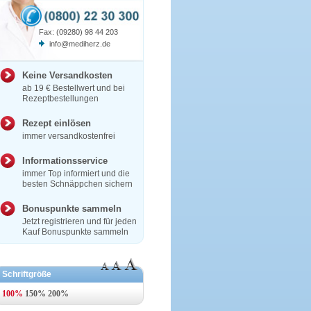
Fax: (09280) 98 44 203
info@mediherz.de
Keine Versandkosten
ab 19 € Bestellwert und bei
Rezeptbestellungen
Rezept einlösen
immer versandkostenfrei
Informationsservice
immer Top informiert und die
besten Schnäppchen sichern
Bonuspunkte sammeln
Jetzt registrieren und für jeden
Kauf Bonuspunkte sammeln
Schriftgröße