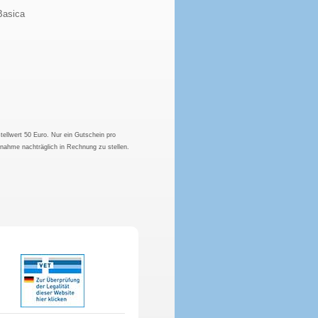
Basica
tellwert 50 Euro. Nur ein Gutschein pro
hnahme nachträglich in Rechnung zu stellen.