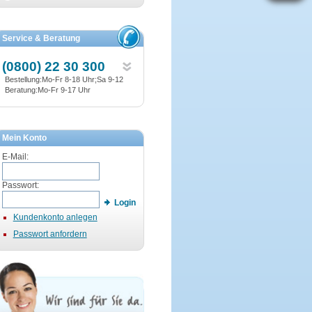
Service & Beratung
(0800) 22 30 300
Bestellung:Mo-Fr 8-18 Uhr;Sa 9-12
Beratung:Mo-Fr 9-17 Uhr
Mein Konto
E-Mail:
Passwort:
Login
Kundenkonto anlegen
Passwort anfordern