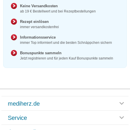
Keine Versandkosten
ab 19 € Bestellwert und bei Rezeptbestellungen
Rezept einlösen
immer versandkostenfrei
Informationsservice
immer Top informiert und die besten Schnäppchen sichern
Bonuspunkte sammeln
Jetzt registrieren und für jeden Kauf Bonuspunkte sammeln
mediherz.de
Service
Glossar
Themenwelten