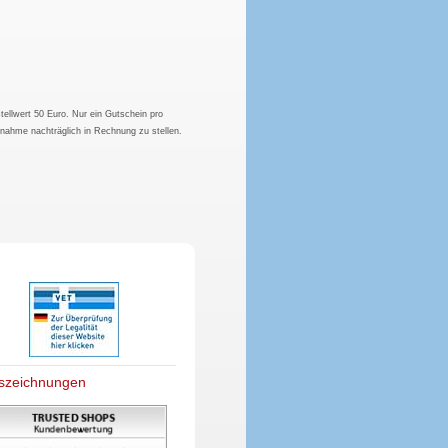
tellwert 50 Euro. Nur ein Gutschein pro
hnahme nachträglich in Rechnung zu stellen.
szeichnungen