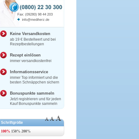
Fax: (09280) 98 44 203
info@mediherz.de
Keine Versandkosten
ab 19 € Bestellwert und bei
Rezeptbestellungen
Rezept einlösen
immer versandkostenfrei
Informationsservice
immer Top informiert und die
besten Schnäppchen sichern
Bonuspunkte sammeln
Jetzt registrieren und für jeden
Kauf Bonuspunkte sammeln
Schriftgröße