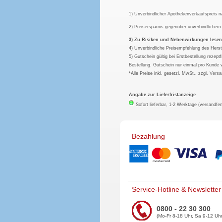
1) Unverbindlicher Apothekenverkaufspreis 
2) Preisersparnis gegenüber unverbindliche
3) Zu Risiken und Nebenwirkungen lesen S
4) Unverbindliche Preisempfehlung des Herst
5) Gutschein gültig bei Erstbestellung rezep
Bestellung. Gutschein nur einmal pro Kunde 
*Alle Preise inkl. gesetzl. MwSt., zzgl.
Versa
Angabe zur Lieferfristanzeige
Sofort lieferbar, 1-2 Werktage (versandfer
Bezahlung
Service-Hotline & Newsletter
0800 - 22 30 300
(Mo-Fr 8-18 Uhr, Sa 9-12 Uhr