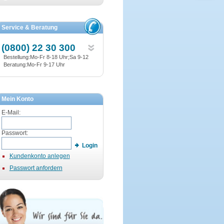
Service & Beratung
(0800) 22 30 300
Bestellung:Mo-Fr 8-18 Uhr;Sa 9-12
Beratung:Mo-Fr 9-17 Uhr
Mein Konto
E-Mail:
Passwort:
Login
Kundenkonto anlegen
Passwort anfordern