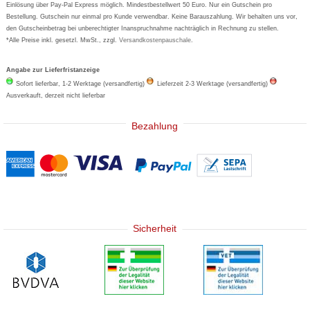
Einlösung über Pay-Pal Express möglich. Mindestbestellwert 50 Euro. Nur ein Gutschein pro
Bestellung. Gutschein nur einmal pro Kunde verwendbar. Keine Barauszahlung. Wir behalten uns vor,
den Gutscheinbetrag bei unberechtigter Inanspruchnahme nachträglich in Rechnung zu stellen.
*Alle Preise inkl. gesetzl. MwSt., zzgl.
Versandkostenpauschale
.
Angabe zur Lieferfristanzeige
Sofort lieferbar, 1-2 Werktage (versandfertig)
Lieferzeit 2-3 Werktage (versandfertig)
Ausverkauft, derzeit nicht lieferbar
Bezahlung
Sicherheit