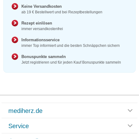
Keine Versandkosten
ab 19 € Bestellwert und bei Rezeptbestellungen
Rezept einlösen
immer versandkostenfrei
Informationsservice
immer Top informiert und die besten Schnäppchen sichern
Bonuspunkte sammeln
Jetzt registrieren und für jeden Kauf Bonuspunkte sammeln
mediherz.de
Service
Glossar
Themenwelten