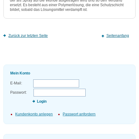
der als Spray auf die Wunde aufgetragen wird und so den Verband
ersetzt. Es besteht aus einer Polymerlösung, die eine Schutzschicht
bildet, sobald das Lösungsmittel verdampft ist.
Zurück zur letzten Seite
Seitenanfang
Mein Konto
E-Mail:
Passwort:
Login
Kundenkonto anlegen
Passwort anfordern