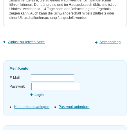
zusammengefasst, die zu einem Nachweis der Schwangerschaft
führen können. Der gängigste und im Hausgebrauch üblichste ist der
Urintest, welcher ca. 14 Tage nach der Befruchtung ein Ergebnis
zeigen kann. Auch kann die Schwangerschaft mittels Bluttests oder
einer Ultraschalluntersuchung festgestellt werden.
Zurück zur letzten Seite
Seitenanfang
Mein Konto
E-Mail:
Passwort:
Login
Kundenkonto anlegen
Passwort anfordern