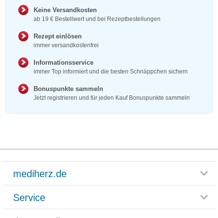
Keine Versandkosten
ab 19 € Bestellwert und bei Rezeptbestellungen
Rezept einlösen
immer versandkostenfrei
Informationsservice
immer Top informiert und die besten Schnäppchen sichern
Bonuspunkte sammeln
Jetzt registrieren und für jeden Kauf Bonuspunkte sammeln
mediherz.de
Service
Glossar
Themenwelten