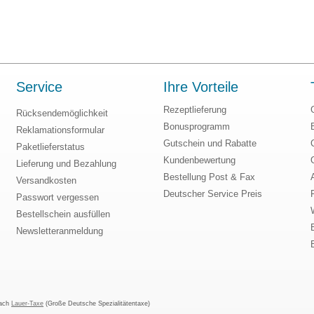
Service
Ihre Vorteile
Rezeptlieferung
Rücksendemöglichkeit
Bonusprogramm
Reklamationsformular
Gutschein und Rabatte
Paketlieferstatus
Kundenbewertung
Lieferung und Bezahlung
Bestellung Post & Fax
Versandkosten
Deutscher Service Preis
Passwort vergessen
Bestellschein ausfüllen
Newsletteranmeldung
nach
Lauer-Taxe
(Große Deutsche Spezialitätentaxe)