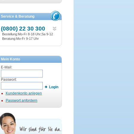
Service & Beratung
(0800) 22 30 300
Bestellung:Mo-Fr 8-18 Uhr;Sa 9-12
Beratung:Mo-Fr 9-17 Uhr
Mein Konto
E-Mail:
Passwort:
Login
Kundenkonto anlegen
Passwort anfordern