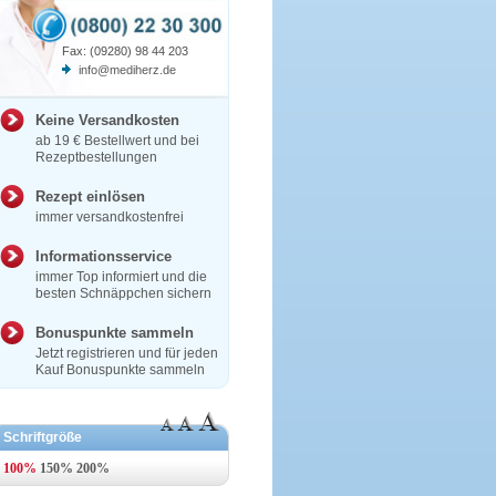
Fax: (09280) 98 44 203
info@mediherz.de
Keine Versandkosten
ab 19 € Bestellwert und bei
Rezeptbestellungen
Rezept einlösen
immer versandkostenfrei
Informationsservice
immer Top informiert und die
besten Schnäppchen sichern
Bonuspunkte sammeln
Jetzt registrieren und für jeden
Kauf Bonuspunkte sammeln
Schriftgröße