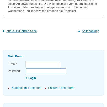
mehrere Medikamente in Tablettenform einnehmen, profitieren von
dieser Aufbewahrungshilfe. Die Pillendose soll verhindern, dass eine
Arznei zum falschen Zeitpunkt eingenommen wird. Fächer für
Wochentage und Tageszeiten erhöhen die Übersicht.
Zurück zur letzten Seite
Seitenanfang
Mein Konto
E-Mail:
Passwort:
Login
Kundenkonto anlegen
Passwort anfordern