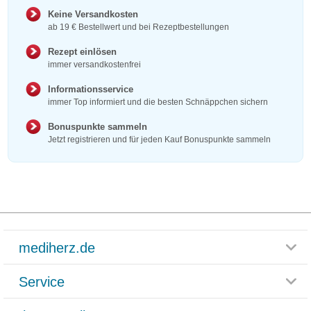
Keine Versandkosten
ab 19 € Bestellwert und bei Rezeptbestellungen
Rezept einlösen
immer versandkostenfrei
Informationsservice
immer Top informiert und die besten Schnäppchen sichern
Bonuspunkte sammeln
Jetzt registrieren und für jeden Kauf Bonuspunkte sammeln
mediherz.de
Service
Glossar
Themenwelten