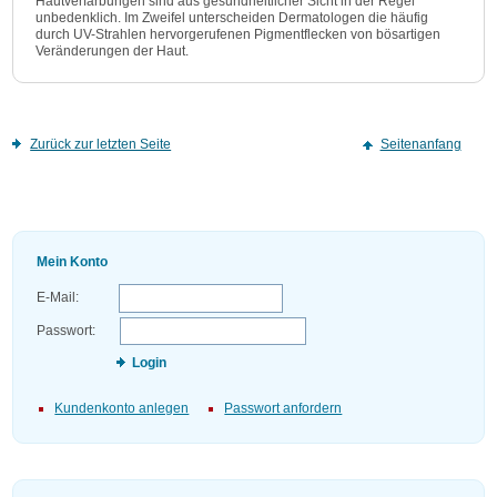
Hautverfärbungen sind aus gesundheitlicher Sicht in der Regel
unbedenklich. Im Zweifel unterscheiden Dermatologen die häufig
durch UV-Strahlen hervorgerufenen Pigmentflecken von bösartigen
Veränderungen der Haut.
Zurück zur letzten Seite
Seitenanfang
Mein Konto
E-Mail:
Passwort:
Login
Kundenkonto anlegen
Passwort anfordern