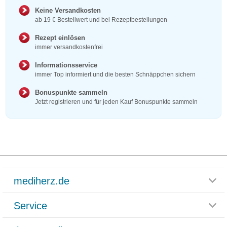
Keine Versandkosten
ab 19 € Bestellwert und bei Rezeptbestellungen
Rezept einlösen
immer versandkostenfrei
Informationsservice
immer Top informiert und die besten Schnäppchen sichern
Bonuspunkte sammeln
Jetzt registrieren und für jeden Kauf Bonuspunkte sammeln
mediherz.de
Service
Glossar
Themenwelten