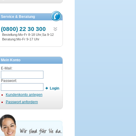
Service & Beratung
(0800) 22 30 300
Bestellung:Mo-Fr 8-18 Uhr;Sa 9-12
Beratung:Mo-Fr 9-17 Uhr
Mein Konto
E-Mail:
Passwort:
Login
Kundenkonto anlegen
Passwort anfordern