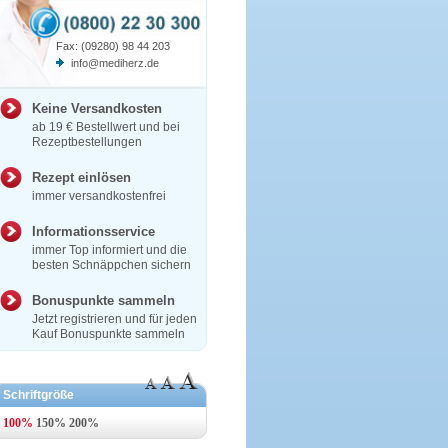
Fax: (09280) 98 44 203
info@mediherz.de
Keine Versandkosten
ab 19 € Bestellwert und bei
Rezeptbestellungen
Rezept einlösen
immer versandkostenfrei
Informationsservice
immer Top informiert und die
besten Schnäppchen sichern
Bonuspunkte sammeln
Jetzt registrieren und für jeden
Kauf Bonuspunkte sammeln
Schriftgröße