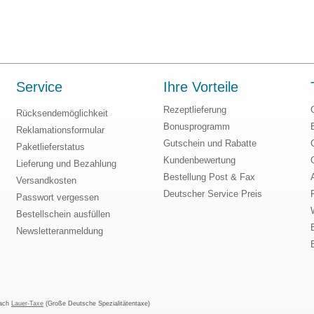
Service
Ihre Vorteile
Rezeptlieferung
Rücksendemöglichkeit
Bonusprogramm
Reklamationsformular
Gutschein und Rabatte
Paketlieferstatus
Kundenbewertung
Lieferung und Bezahlung
Bestellung Post & Fax
Versandkosten
Deutscher Service Preis
Passwort vergessen
Bestellschein ausfüllen
Newsletteranmeldung
nach
Lauer-Taxe
(Große Deutsche Spezialitätentaxe)