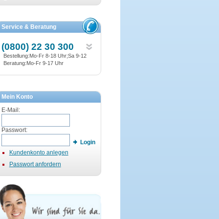
Service & Beratung
(0800) 22 30 300
Bestellung:Mo-Fr 8-18 Uhr;Sa 9-12
Beratung:Mo-Fr 9-17 Uhr
Mein Konto
E-Mail:
Passwort:
Login
Kundenkonto anlegen
Passwort anfordern