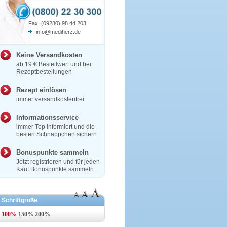
Fax: (09280) 98 44 203
info@mediherz.de
Keine Versandkosten
ab 19 € Bestellwert und bei
Rezeptbestellungen
Rezept einlösen
immer versandkostenfrei
Informationsservice
immer Top informiert und die
besten Schnäppchen sichern
Bonuspunkte sammeln
Jetzt registrieren und für jeden
Kauf Bonuspunkte sammeln
Schriftgröße