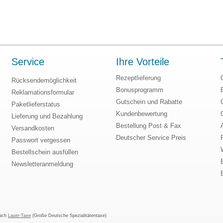
Service
Ihre Vorteile
Rezeptlieferung
Rücksendemöglichkeit
Bonusprogramm
Reklamationsformular
Gutschein und Rabatte
Paketlieferstatus
Kundenbewertung
Lieferung und Bezahlung
Bestellung Post & Fax
Versandkosten
Deutscher Service Preis
Passwort vergessen
Bestellschein ausfüllen
Newsletteranmeldung
nach
Lauer-Taxe
(Große Deutsche Spezialitätentaxe)