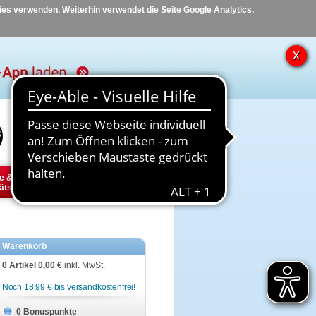
kies verwenden. Weiterhin verwendet die Seite Google Analytics.
Hilfe
Kontakt
e &
Diabetes
Tier
ätsbedarf
Warenkorb
0 Artikel
0,00 €
inkl. MwSt.
Noch 18,99 € bis versandkostenfrei!
0 Bonuspunkte