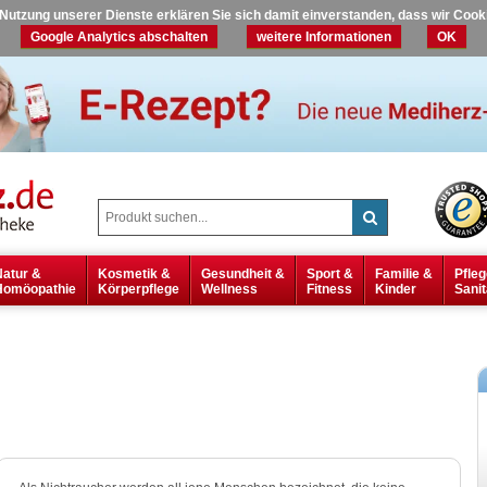
r Nutzung unserer Dienste erklären Sie sich damit einverstanden, dass wir Coo
Google Analytics abschalten
weitere Informationen
OK
Natur &
Kosmetik &
Gesundheit &
Sport &
Familie &
Pfleg
Homöopathie
Körperpflege
Wellness
Fitness
Kinder
Sanit