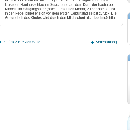
Milchschorf ist die Bezeichnung für einen hartnäckigen schuppig-
krustigen Hautausschlag im Gesicht und auf dem Kopf, der häufig bei
Kindern im Säuglingsalter (nach dem dritten Monat) zu beobachten ist.
In der Regel bildet er sich vor dem ersten Geburtstag selbst zurück. Die
Gesundheit des Kindes wird durch den Milchschorf nicht beeinträchtigt.
Zurück zur letzten Seite
Seitenanfang