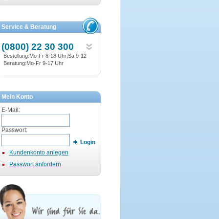
Service & Beratung
(0800) 22 30 300
Bestellung:Mo-Fr 8-18 Uhr;Sa 9-12
Beratung:Mo-Fr 9-17 Uhr
Mein Konto
E-Mail:
Passwort:
Login
Kundenkonto anlegen
Passwort anfordern