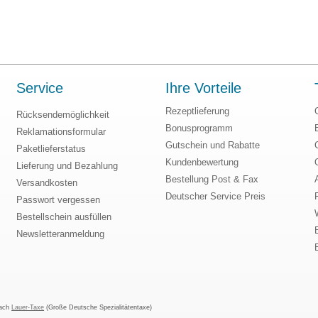
Service
Ihre Vorteile
Rezeptlieferung
Rücksendemöglichkeit
Bonusprogramm
Reklamationsformular
Gutschein und Rabatte
Paketlieferstatus
Kundenbewertung
Lieferung und Bezahlung
Bestellung Post & Fax
Versandkosten
Deutscher Service Preis
Passwort vergessen
Bestellschein ausfüllen
Newsletteranmeldung
nach
Lauer-Taxe
(Große Deutsche Spezialitätentaxe)