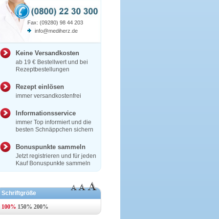
Fax: (09280) 98 44 203
info@mediherz.de
Keine Versandkosten
ab 19 € Bestellwert und bei
Rezeptbestellungen
Rezept einlösen
immer versandkostenfrei
Informationsservice
immer Top informiert und die
besten Schnäppchen sichern
Bonuspunkte sammeln
Jetzt registrieren und für jeden
Kauf Bonuspunkte sammeln
Schriftgröße