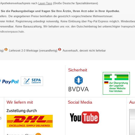
m Apothekenverkaufspreis nach
Lauer-Taxe
(Große Deutsche Spezialitätentaxe)
ie die Packungsbeilage und fragen Sie Ihre Ärztin, Ihren Arzt oder in Ihrer Apotheke.
ellers. Die angegebenen Preise beinhalten die gesetzlich vorgeschriebene Mehrwertsteuer.
tfreier Artikel. Registrierung unbedingt notwendig. Keine Einlösung über Pay-Pal Express möglich. Mindestbes
verwendbar. Keine Barauszahlung. Wir behalten uns vor, den Gutscheinbetrag bei unberechtigter Inanspruc
ndkostenpauschale
.
tig)
Lieferzeit 2-3 Werktage (versandfertig)
Ausverkauft, derzeit nicht lieferbar
Sicherheit
Wir liefern mit
Social Media
Au
Mediherz
)