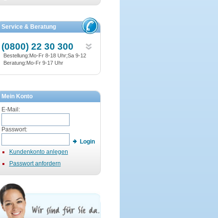
Service & Beratung
(0800) 22 30 300
Bestellung:Mo-Fr 8-18 Uhr;Sa 9-12
Beratung:Mo-Fr 9-17 Uhr
Mein Konto
E-Mail:
Passwort:
Login
Kundenkonto anlegen
Passwort anfordern