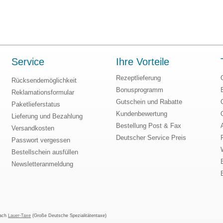
Service
Ihre Vorteile
Rezeptlieferung
Rücksendemöglichkeit
Bonusprogramm
Reklamationsformular
Gutschein und Rabatte
Paketlieferstatus
Kundenbewertung
Lieferung und Bezahlung
Bestellung Post & Fax
Versandkosten
Deutscher Service Preis
Passwort vergessen
Bestellschein ausfüllen
Newsletteranmeldung
nach
Lauer-Taxe
(Große Deutsche Spezialitätentaxe)