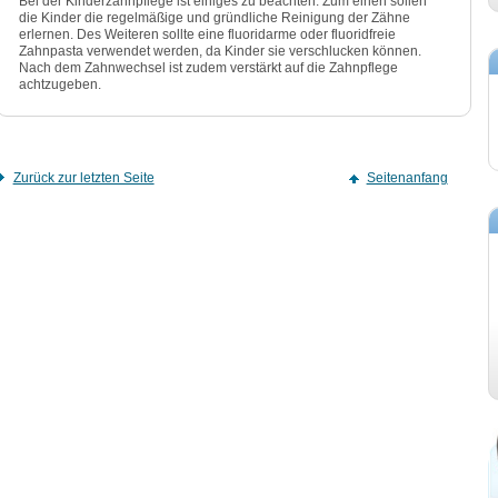
Bei der Kinderzahnpflege ist einiges zu beachten. Zum einen sollen
die Kinder die regelmäßige und gründliche Reinigung der Zähne
erlernen. Des Weiteren sollte eine fluoridarme oder fluoridfreie
Zahnpasta verwendet werden, da Kinder sie verschlucken können.
Nach dem Zahnwechsel ist zudem verstärkt auf die Zahnpflege
achtzugeben.
Zurück zur letzten Seite
Seitenanfang