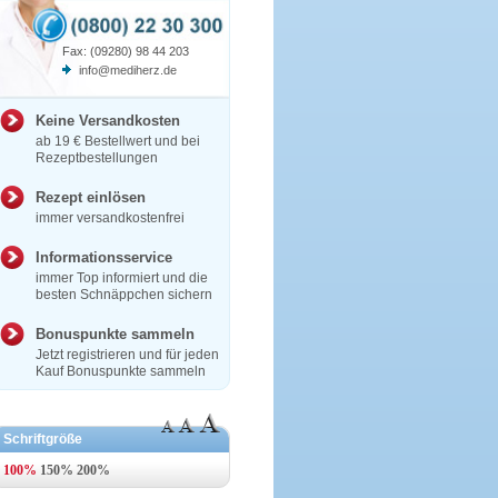
Fax: (09280) 98 44 203
info@mediherz.de
Keine Versandkosten
ab 19 € Bestellwert und bei
Rezeptbestellungen
Rezept einlösen
immer versandkostenfrei
Informationsservice
immer Top informiert und die
besten Schnäppchen sichern
Bonuspunkte sammeln
Jetzt registrieren und für jeden
Kauf Bonuspunkte sammeln
Schriftgröße