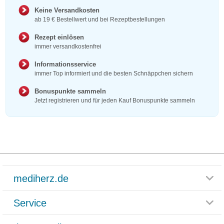
Keine Versandkosten
ab 19 € Bestellwert und bei Rezeptbestellungen
Rezept einlösen
immer versandkostenfrei
Informationsservice
immer Top informiert und die besten Schnäppchen sichern
Bonuspunkte sammeln
Jetzt registrieren und für jeden Kauf Bonuspunkte sammeln
mediherz.de
Service
Glossar
Themenwelten