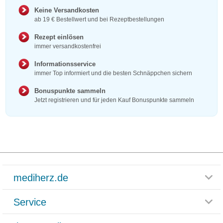
Keine Versandkosten
ab 19 € Bestellwert und bei Rezeptbestellungen
Rezept einlösen
immer versandkostenfrei
Informationsservice
immer Top informiert und die besten Schnäppchen sichern
Bonuspunkte sammeln
Jetzt registrieren und für jeden Kauf Bonuspunkte sammeln
mediherz.de
Service
Glossar
Themenwelten