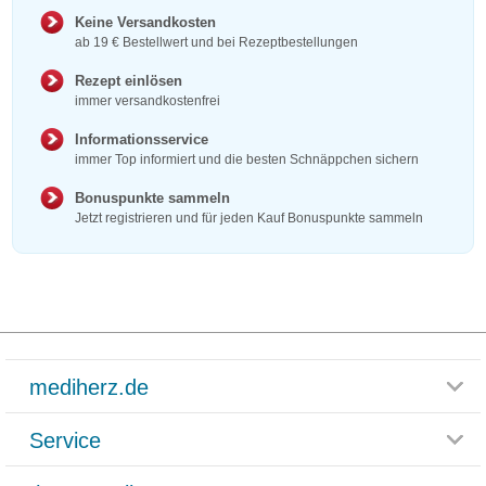
Keine Versandkosten
ab 19 € Bestellwert und bei Rezeptbestellungen
Rezept einlösen
immer versandkostenfrei
Informationsservice
immer Top informiert und die besten Schnäppchen sichern
Bonuspunkte sammeln
Jetzt registrieren und für jeden Kauf Bonuspunkte sammeln
mediherz.de
Service
Glossar
Themenwelten