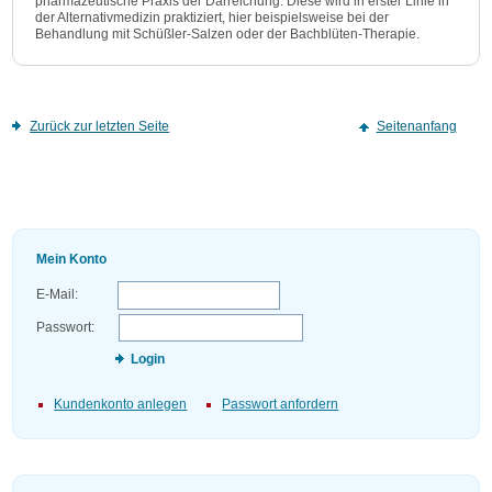
pharmazeutische Praxis der Darreichung. Diese wird in erster Linie in
der Alternativmedizin praktiziert, hier beispielsweise bei der
Behandlung mit Schüßler-Salzen oder der Bachblüten-Therapie.
Zurück zur letzten Seite
Seitenanfang
Mein Konto
E-Mail:
Passwort:
Login
Kundenkonto anlegen
Passwort anfordern