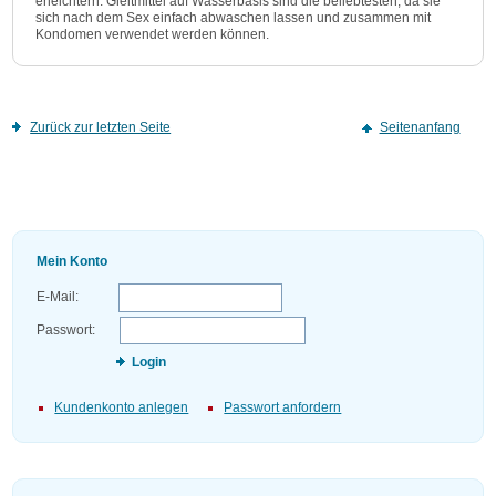
erleichtern. Gleitmittel auf Wasserbasis sind die beliebtesten, da sie
sich nach dem Sex einfach abwaschen lassen und zusammen mit
Kondomen verwendet werden können.
Zurück zur letzten Seite
Seitenanfang
Mein Konto
E-Mail:
Passwort:
Login
Kundenkonto anlegen
Passwort anfordern