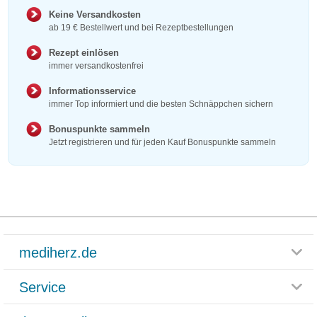
Keine Versandkosten
ab 19 € Bestellwert und bei Rezeptbestellungen
Rezept einlösen
immer versandkostenfrei
Informationsservice
immer Top informiert und die besten Schnäppchen sichern
Bonuspunkte sammeln
Jetzt registrieren und für jeden Kauf Bonuspunkte sammeln
mediherz.de
Service
Glossar
Themenwelten