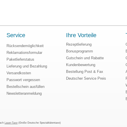
Service
Ihre Vorteile
Rezeptlieferung
Rücksendemöglichkeit
Bonusprogramm
Reklamationsformular
Gutschein und Rabatte
Paketlieferstatus
Kundenbewertung
Lieferung und Bezahlung
Bestellung Post & Fax
Versandkosten
Deutscher Service Preis
Passwort vergessen
Bestellschein ausfüllen
Newsletteranmeldung
nach
Lauer-Taxe
(Große Deutsche Spezialitätentaxe)