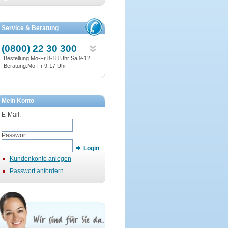
Service & Beratung
(0800) 22 30 300
Bestellung:Mo-Fr 8-18 Uhr;Sa 9-12
Beratung:Mo-Fr 9-17 Uhr
Mein Konto
E-Mail:
Passwort:
Login
Kundenkonto anlegen
Passwort anfordern