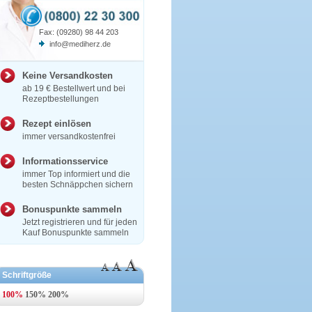
Fax: (09280) 98 44 203
info@mediherz.de
Keine Versandkosten
ab 19 € Bestellwert und bei
Rezeptbestellungen
Rezept einlösen
immer versandkostenfrei
Informationsservice
immer Top informiert und die
besten Schnäppchen sichern
Bonuspunkte sammeln
Jetzt registrieren und für jeden
Kauf Bonuspunkte sammeln
Schriftgröße