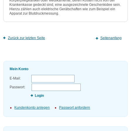
Körperpflegeartikel oder Medikamente, deren Kosten nicht von der
Krankenkasse gedeckt sind, eine ausgezeichnete Geschenkidee sein.
Hierzu zählen auch elektrische Gerätschaften wie zum Beispiel ein
Apparat zur Blutdruckmessung.
Zurück zur letzten Seite
Seitenanfang
Mein Konto
E-Mail:
Passwort:
Login
Kundenkonto anlegen
Passwort anfordern