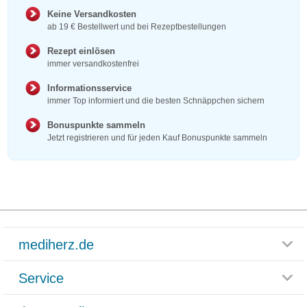
Keine Versandkosten
ab 19 € Bestellwert und bei Rezeptbestellungen
Rezept einlösen
immer versandkostenfrei
Informationsservice
immer Top informiert und die besten Schnäppchen sichern
Bonuspunkte sammeln
Jetzt registrieren und für jeden Kauf Bonuspunkte sammeln
mediherz.de
Service
Glossar
Themenwelten