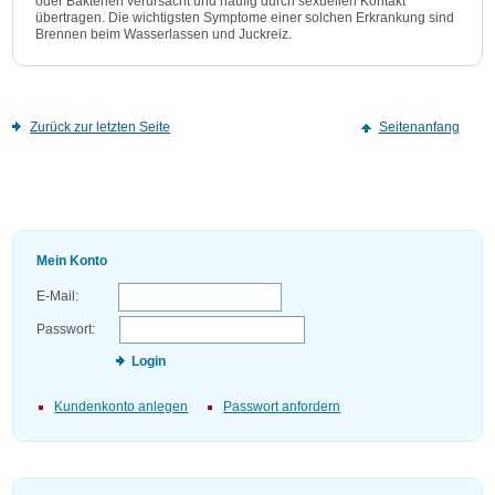
oder Bakterien verursacht und häufig durch sexuellen Kontakt
übertragen. Die wichtigsten Symptome einer solchen Erkrankung sind
Brennen beim Wasserlassen und Juckreiz.
Zurück zur letzten Seite
Seitenanfang
Mein Konto
E-Mail:
Passwort:
Login
Kundenkonto anlegen
Passwort anfordern