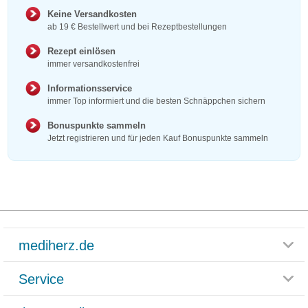
Keine Versandkosten
ab 19 € Bestellwert und bei Rezeptbestellungen
Rezept einlösen
immer versandkostenfrei
Informationsservice
immer Top informiert und die besten Schnäppchen sichern
Bonuspunkte sammeln
Jetzt registrieren und für jeden Kauf Bonuspunkte sammeln
mediherz.de
Service
Glossar
Themenwelten