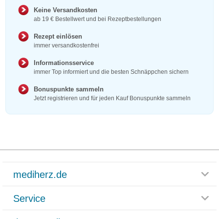
Keine Versandkosten
ab 19 € Bestellwert und bei Rezeptbestellungen
Rezept einlösen
immer versandkostenfrei
Informationsservice
immer Top informiert und die besten Schnäppchen sichern
Bonuspunkte sammeln
Jetzt registrieren und für jeden Kauf Bonuspunkte sammeln
mediherz.de
Service
Glossar
Themenwelten