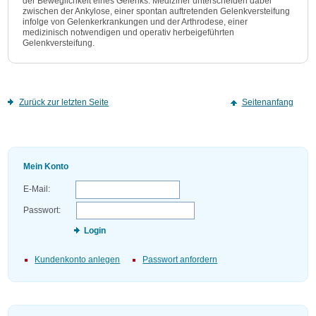
der Beweglichkeit eines Gelenks. Mediziner unterscheiden dabei
zwischen der Ankylose, einer spontan auftretenden Gelenkversteifung
infolge von Gelenkerkrankungen und der Arthrodese, einer
medizinisch notwendigen und operativ herbeigeführten
Gelenkversteifung.
Zurück zur letzten Seite
Seitenanfang
Mein Konto
E-Mail:
Passwort:
Login
Kundenkonto anlegen
Passwort anfordern