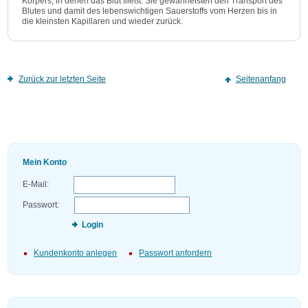
Körpers, in denen das Blut fließt. Sie gewährleisten den Transport des
Blutes und damit des lebenswichtigen Sauerstoffs vom Herzen bis in
die kleinsten Kapillaren und wieder zurück.
Zurück zur letzten Seite
Seitenanfang
Mein Konto
E-Mail:
Passwort:
Login
Kundenkonto anlegen
Passwort anfordern