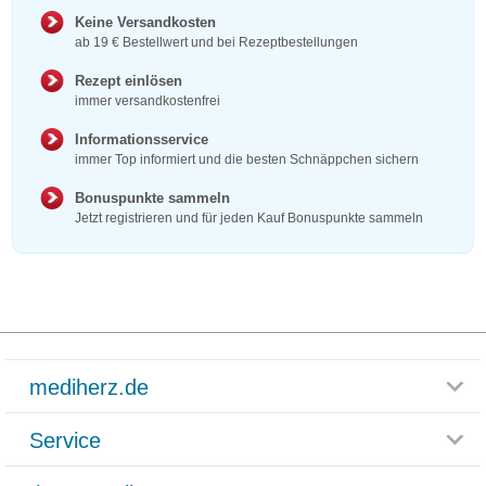
Keine Versandkosten
ab 19 € Bestellwert und bei Rezeptbestellungen
Rezept einlösen
immer versandkostenfrei
Informationsservice
immer Top informiert und die besten Schnäppchen sichern
Bonuspunkte sammeln
Jetzt registrieren und für jeden Kauf Bonuspunkte sammeln
mediherz.de
Service
Glossar
Themenwelten