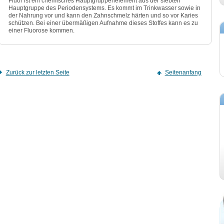
Fluor ist ein chemisches Hauptgruppenelement aus der siebten
Hauptgruppe des Periodensystems. Es kommt im Trinkwasser sowie in
der Nahrung vor und kann den Zahnschmelz härten und so vor Karies
schützen. Bei einer übermäßigen Aufnahme dieses Stoffes kann es zu
einer Fluorose kommen.
Zurück zur letzten Seite
Seitenanfang