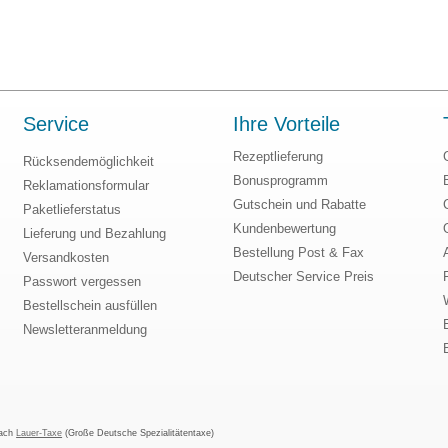
Service
Ihre Vorteile
Rezeptlieferung
Rücksendemöglichkeit
Bonusprogramm
Reklamationsformular
Gutschein und Rabatte
Paketlieferstatus
Kundenbewertung
Lieferung und Bezahlung
Bestellung Post & Fax
Versandkosten
Deutscher Service Preis
Passwort vergessen
Bestellschein ausfüllen
Newsletteranmeldung
nach
Lauer-Taxe
(Große Deutsche Spezialitätentaxe)