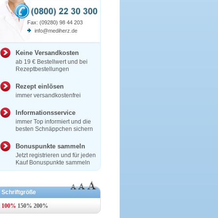
Fax: (09280) 98 44 203
info@mediherz.de
Keine Versandkosten
ab 19 € Bestellwert und bei
Rezeptbestellungen
Rezept einlösen
immer versandkostenfrei
Informationsservice
immer Top informiert und die
besten Schnäppchen sichern
Bonuspunkte sammeln
Jetzt registrieren und für jeden
Kauf Bonuspunkte sammeln
Schriftgröße