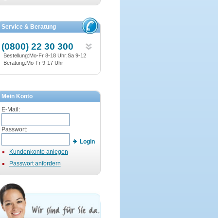
Service & Beratung
(0800) 22 30 300
Bestellung:Mo-Fr 8-18 Uhr;Sa 9-12
Beratung:Mo-Fr 9-17 Uhr
Mein Konto
E-Mail:
Passwort:
Login
Kundenkonto anlegen
Passwort anfordern