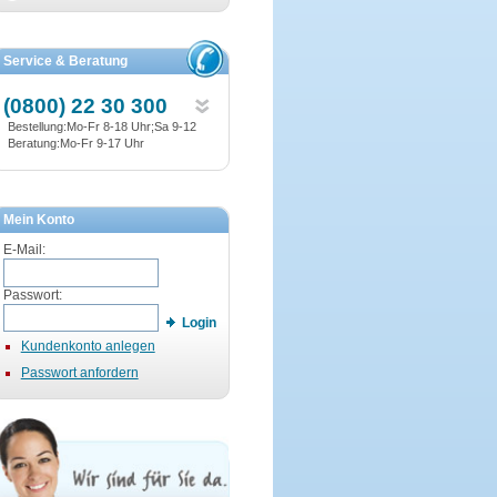
Service & Beratung
(0800) 22 30 300
Bestellung:Mo-Fr 8-18 Uhr;Sa 9-12
Beratung:Mo-Fr 9-17 Uhr
Mein Konto
E-Mail:
Passwort:
Login
Kundenkonto anlegen
Passwort anfordern