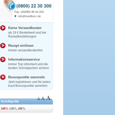
Fax: (09280) 98 44 203
info@mediherz.de
Keine Versandkosten
ab 19 € Bestellwert und bei
Rezeptbestellungen
Rezept einlösen
immer versandkostenfrei
Informationsservice
immer Top informiert und die
besten Schnäppchen sichern
Bonuspunkte sammeln
Jetzt registrieren und für jeden
Kauf Bonuspunkte sammeln
Schriftgröße