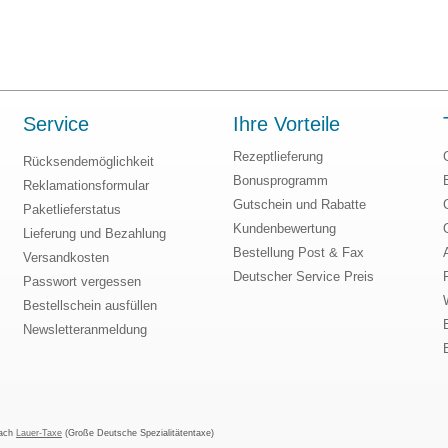
Service
Ihre Vorteile
Rezeptlieferung
Rücksendemöglichkeit
Bonusprogramm
Reklamationsformular
Gutschein und Rabatte
Paketlieferstatus
Kundenbewertung
Lieferung und Bezahlung
Bestellung Post & Fax
Versandkosten
Deutscher Service Preis
Passwort vergessen
Bestellschein ausfüllen
Newsletteranmeldung
nach
Lauer-Taxe
(Große Deutsche Spezialitätentaxe)