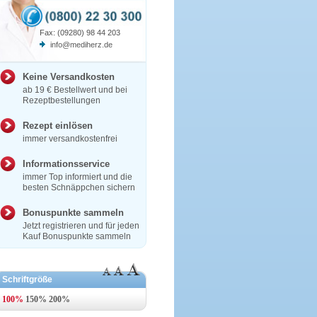
Fax: (09280) 98 44 203
info@mediherz.de
Keine Versandkosten
ab 19 € Bestellwert und bei
Rezeptbestellungen
Rezept einlösen
immer versandkostenfrei
Informationsservice
immer Top informiert und die
besten Schnäppchen sichern
Bonuspunkte sammeln
Jetzt registrieren und für jeden
Kauf Bonuspunkte sammeln
Schriftgröße