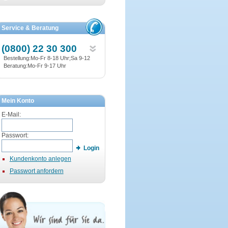
Service & Beratung
(0800) 22 30 300
Bestellung:Mo-Fr 8-18 Uhr;Sa 9-12
Beratung:Mo-Fr 9-17 Uhr
Mein Konto
E-Mail:
Passwort:
Login
Kundenkonto anlegen
Passwort anfordern