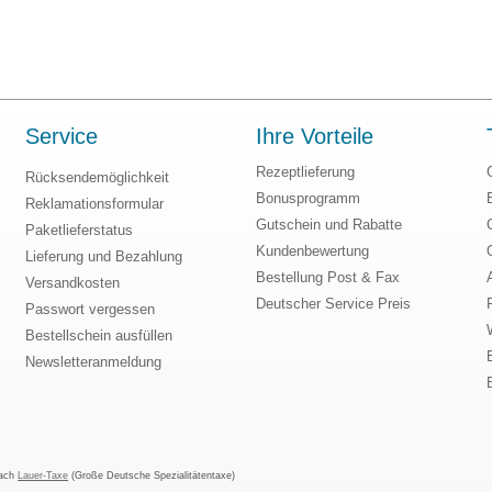
Service
Ihre Vorteile
Rezeptlieferung
Rücksendemöglichkeit
Bonusprogramm
Reklamationsformular
Gutschein und Rabatte
Paketlieferstatus
Kundenbewertung
Lieferung und Bezahlung
Bestellung Post & Fax
Versandkosten
Deutscher Service Preis
Passwort vergessen
Bestellschein ausfüllen
Newsletteranmeldung
nach
Lauer-Taxe
(Große Deutsche Spezialitätentaxe)