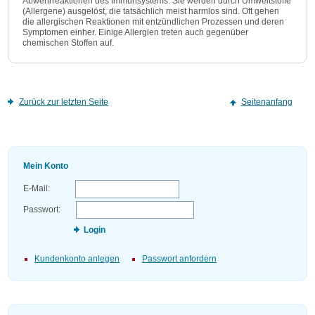
Abwehrreaktionen des Immunsystems. Sie werden durch Umweltstoffe
(Allergene) ausgelöst, die tatsächlich meist harmlos sind. Oft gehen
die allergischen Reaktionen mit entzündlichen Prozessen und deren
Symptomen einher. Einige Allergien treten auch gegenüber
chemischen Stoffen auf.
Zurück zur letzten Seite
Seitenanfang
Mein Konto
E-Mail:
Passwort:
Login
Kundenkonto anlegen
Passwort anfordern