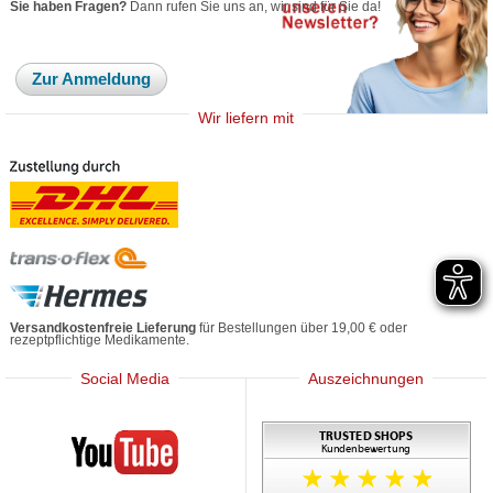
Sie haben Fragen?
Dann rufen Sie uns an, wir sind für Sie da!
Zur Anmeldung
Wir liefern mit
Versandkostenfreie Lieferung
für Bestellungen über 19,00 € oder
rezeptpflichtige Medikamente.
Social Media
Auszeichnungen
Mediherz