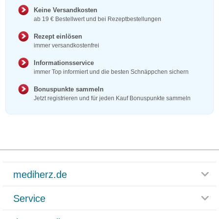
Keine Versandkosten
ab 19 € Bestellwert und bei Rezeptbestellungen
Rezept einlösen
immer versandkostenfrei
Informationsservice
immer Top informiert und die besten Schnäppchen sichern
Bonuspunkte sammeln
Jetzt registrieren und für jeden Kauf Bonuspunkte sammeln
mediherz.de
Service
Glossar
Themenwelten