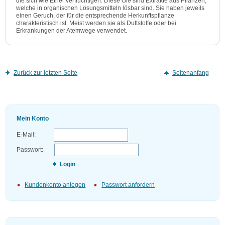
die sich wie Ether verflüchtigen. Diese Öle sind Extrakte aus Pflanzen,
welche in organischen Lösungsmitteln lösbar sind. Sie haben jeweils
einen Geruch, der für die entsprechende Herkunftspflanze
charakteristisch ist. Meist werden sie als Duftstoffe oder bei
Erkrankungen der Atemwege verwendet.
Zurück zur letzten Seite
Seitenanfang
Mein Konto
E-Mail:
Passwort:
Login
Kundenkonto anlegen
Passwort anfordern