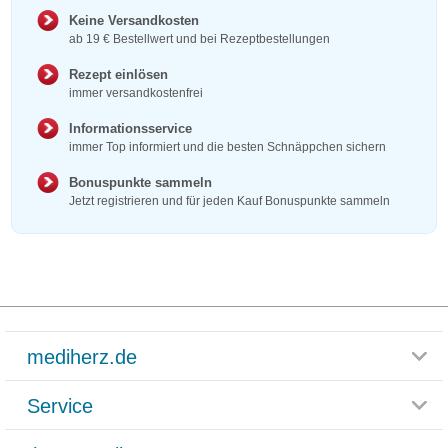
Keine Versandkosten
ab 19 € Bestellwert und bei Rezeptbestellungen
Rezept einlösen
immer versandkostenfrei
Informationsservice
immer Top informiert und die besten Schnäppchen sichern
Bonuspunkte sammeln
Jetzt registrieren und für jeden Kauf Bonuspunkte sammeln
mediherz.de
Service
Glossar
Themenwelten