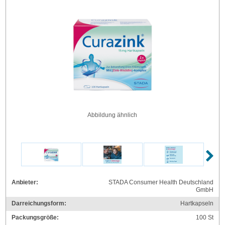
Abbildung ähnlich
Anbieter:
STADA Consumer Health Deutschland
GmbH
Darreichungsform:
Hartkapseln
Packungsgröße:
100
St