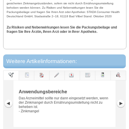
gesicherten Zinkmangelzuständen, sofern sie nicht durch Ernährungsumstellung
behoben werden können. Zu Risiken und Nebenwirkungen lesen Sie die
Packungsbeilage und fragen Sie Ihren Arzt oder Apotheker. STADA Consumer Health
Deutschland GmbH, Stadastraße 2–18, 61118 Bad Vilbel Stand: Oktober 2020
Zu Risiken und Nebenwirkungen lesen Sie die Packungsbeilage und
fragen Sie Ihre Ärztin, Ihren Arzt oder in Ihrer Apotheke.
Weitere Artikelinformationen:
Anwendungs-
Anwendung
Dosierung
Gegen-
Neben-
Hinweise
Wirkung
Wirkstoff
bereiche
anzeigen
wirkungen
Anwendungsbereiche
Das Arzneimittel sollte nur dann eingesetzt werden, wenn
der Zinkmangel durch Ernährungsumstellung nicht zu
beheben ist.
- Zinkmangel