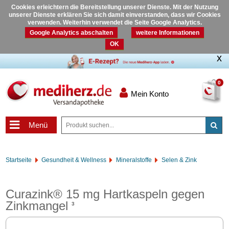
Cookies erleichtern die Bereitstellung unserer Dienste. Mit der Nutzung
unserer Dienste erklären Sie sich damit einverstanden, dass wir Cookies
verwenden. Weiterhin verwendet die Seite Google Analytics.
Google Analytics abschalten
weitere Informationen
OK
0
Mein Konto
Menü
Startseite
Gesundheit & Wellness
Mineralstoffe
Selen & Zink
Curazink® 15 mg Hartkaspeln gegen
Zinkmangel
3