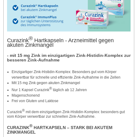
®
Curazink
Hartkapseln - Arzneimittel gegen
akuten Zinkmangel
- mit 15 mg Zink im einzigartigen Zink-Histidin-Komplex zur
besseren Zink-Aufnahme
Einzigartiger Zink-Histidin-Komplex: Besonders gut vom Körper
verwertbar für schnelle und effiziente Zink-Aufnahme in die Zellen
Mit 15 mg Zink gegen akuten Zinkmangel
®
Nur 1 Kapsel Curazink
täglich ab 12 Jahren
Magenschonend
Frei von Gluten und Laktose
®
Curazink
mit dem einzigartigen Zink-Histidin-Komplex: besonders gut
vom Körper verwertbar zur schnellen Zink-Aufnahme.
®
CURAZINK
HARTKAPSELN – STARK BEI AKUTEM
ZINKMANGEL