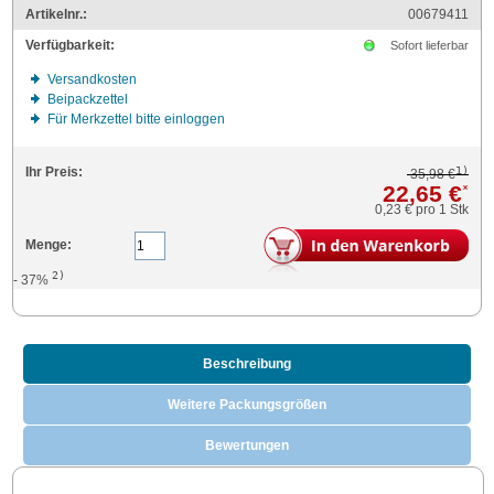
Artikelnr.:
00679411
Verfügbarkeit:
Sofort lieferbar
Versandkosten
Beipackzettel
Für Merkzettel bitte einloggen
1)
Ihr Preis:
35,98 €
22,65 €
*
0,23 €
pro 1 Stk
Menge:
2)
- 37%
Beschreibung
Weitere Packungsgrößen
Bewertungen