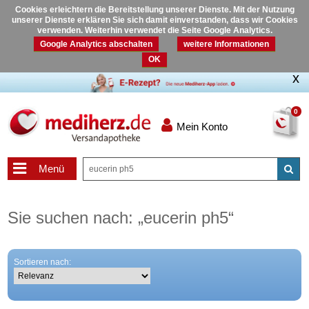
Cookies erleichtern die Bereitstellung unserer Dienste. Mit der Nutzung
unserer Dienste erklären Sie sich damit einverstanden, dass wir Cookies
verwenden. Weiterhin verwendet die Seite Google Analytics.
Google Analytics abschalten
weitere Informationen
OK
0
Mein Konto
Menü
Sie suchen nach:
„
eucerin ph5
“
Sortieren nach: